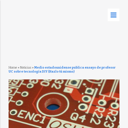
Home
»
Noticias
»
Medio estadounidense publica ensayo de profesor
UC sobre tecnología DIY (Hazlo tú mismo)