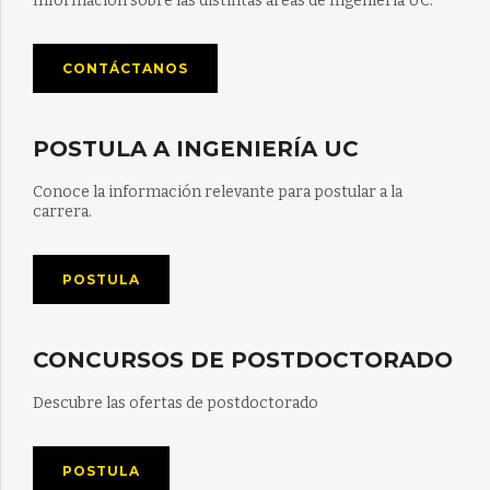
Información sobre las distintas áreas de Ingeniería UC.
CONTÁCTANOS
POSTULA A INGENIERÍA UC
Conoce la información relevante para postular a la
carrera.
POSTULA
CONCURSOS DE POSTDOCTORADO
Descubre las ofertas de postdoctorado
POSTULA