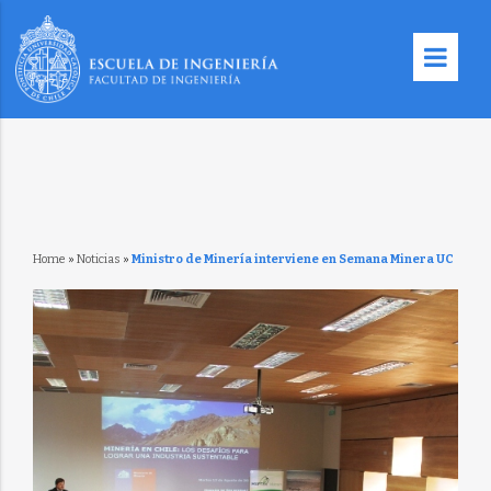
Home
»
Noticias
»
Ministro de Minería interviene en Semana Minera UC