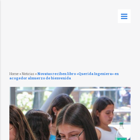
Home
»
Noticias
»
Novatas reciben libro «Querida Ingeniera» en
acogedor almuerzo de bienvenida