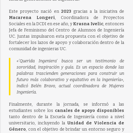
Este proyecto nació en
2023
gracias a la iniciativa de
Macarena Longeri
, Coordinadora de Proyectos
Sociales en la DCDI en ese año, y
Krasna Ivelic
, entonces
Jefa de Feminismo del Centro de Alumnos de Ingeniería
UC. Juntas impulsaron esta propuesta con el objetivo de
fortalecer los lazos de apoyo y colaboración dentro de la
comunidad de ingenieras UC.
«‘Querida Ingeniera’ busca ser un testimonio de
sororidad, inspiración y guía. Es un espacio donde las
palabras trascienden generaciones para construir un
futuro más colaborativo y equitativo en la ingeniería»,
indicó Belén Bravo, actual coordinadora de Mujeres
Ingeniería.
Finalmente, durante la jornada, se informó a las
estudiantes sobre los
canales de apoyo disponibles
tanto dentro de la Escuela de Ingeniería como a nivel
universitario, incluyendo la
Unidad de Violencia de
Género
, con el objetivo de brindar un entorno seguro y