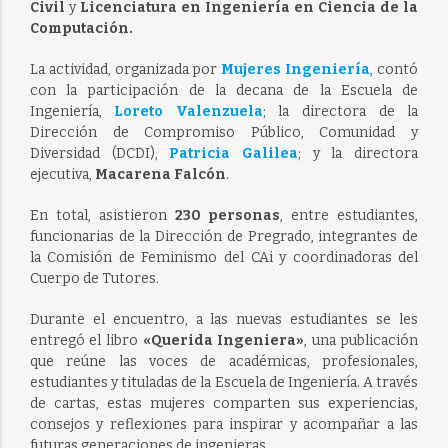
Civil
y
Licenciatura en Ingeniería en Ciencia de la
Computación.
La actividad, organizada por
Mujeres Ingeniería
, contó
con la participación de la decana de la Escuela de
Ingeniería,
Loreto Valenzuela
; la directora de la
Dirección de Compromiso Público, Comunidad y
Diversidad (DCDI),
Patricia Galilea
; y la directora
ejecutiva,
Macarena Falcón
.
En total, asistieron
230 personas
, entre estudiantes,
funcionarias de la Dirección de Pregrado, integrantes de
la Comisión de Feminismo del CAi y coordinadoras del
Cuerpo de Tutores.
Durante el encuentro, a las nuevas estudiantes se les
entregó el libro
«Querida Ingeniera»
, una publicación
que reúne las voces de académicas, profesionales,
estudiantes y tituladas de la Escuela de Ingeniería. A través
de cartas, estas mujeres comparten sus experiencias,
consejos y reflexiones para inspirar y acompañar a las
futuras generaciones de ingenieras.