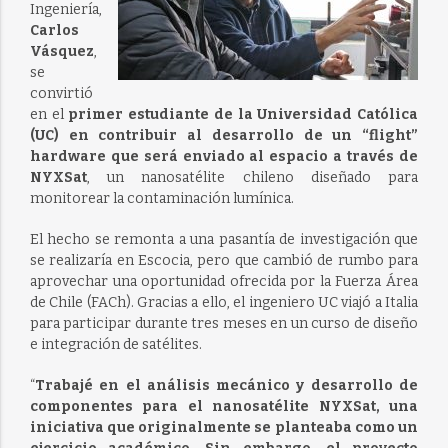
Ingeniería,
Carlos
Vásquez
,
se
convirtió
en el
primer estudiante de la Universidad Católica
(UC) en contribuir al desarrollo de un “flight”
hardware que será enviado al espacio a través de
NYXSat
, un nanosatélite chileno diseñado para
monitorear la contaminación lumínica.
El hecho se remonta a una pasantía de investigación que
se realizaría en Escocia, pero que cambió de rumbo para
aprovechar una oportunidad ofrecida por la Fuerza Área
de Chile (FACh). Gracias a ello, el ingeniero UC viajó a Italia
para participar durante tres meses en un curso de diseño
e integración de satélites.
“
Trabajé en el análisis mecánico y desarrollo de
componentes para el nanosatélite NYXSat, una
iniciativa que originalmente se planteaba como un