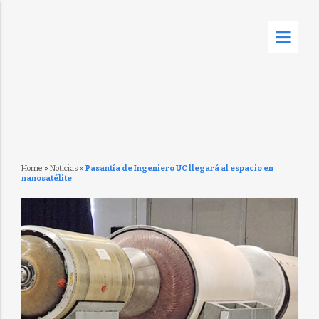
Home
»
Noticias
»
Pasantía de Ingeniero UC llegará al espacio en
nanosatélite