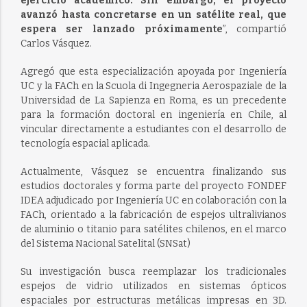
ejercicio académico. Sin embargo, el proyecto
avanzó hasta concretarse en un satélite real, que
espera ser lanzado próximamente
”, compartió
Carlos Vásquez.
Agregó que esta especialización apoyada por Ingeniería
UC y la FACh en la Scuola di Ingegneria Aerospaziale de la
Universidad de La Sapienza en Roma, es un precedente
para la formación doctoral en ingeniería en Chile, al
vincular directamente a estudiantes con el desarrollo de
tecnología espacial aplicada.
Actualmente, Vásquez se encuentra finalizando sus
estudios doctorales y forma parte del proyecto FONDEF
IDEA adjudicado por Ingeniería UC en colaboración con la
FACh, orientado a la fabricación de espejos ultralivianos
de aluminio o titanio para satélites chilenos, en el marco
del Sistema Nacional Satelital (SNSat)
Su investigación busca reemplazar los tradicionales
espejos de vidrio utilizados en sistemas ópticos
espaciales por estructuras metálicas impresas en 3D.