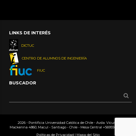
LINKS DE INTERÉS
DICTUC
CENTRO DE ALUMNOS DE INGENIERÍA
FIUC
BUSCADOR
2026 - Pontificia Universidad Católica de Chile - Avda. Vicuña
Mackenna 4860, Macul - Santiago - Chile - Mesa Central
+56955042000
Políticas de Privacidad
|
Mapa del Sitio