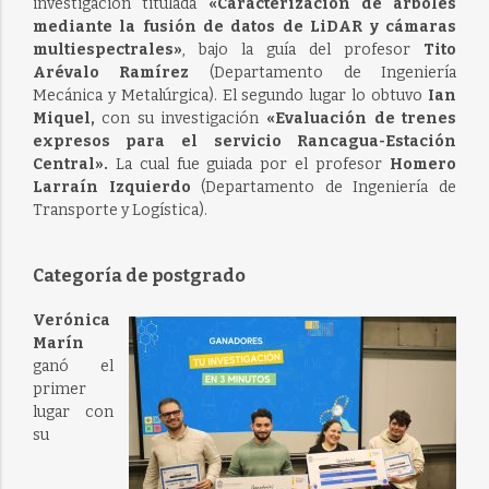
investigación titulada
«Caracterización de árboles
mediante la fusión de datos de LiDAR y cámaras
multiespectrales»
, bajo la guía del profesor
Tito
Arévalo Ramírez
(Departamento de Ingeniería
Mecánica y Metalúrgica). El segundo lugar lo obtuvo
Ian
Miquel,
con su investigación
«Evaluación de trenes
expresos para el servicio Rancagua-Estación
Central».
La cual fue guiada por el profesor
Homero
Larraín Izquierdo
(Departamento de Ingeniería de
Transporte y Logística).
Categoría de postgrado
Verónica
Marín
ganó el
primer
lugar con
su