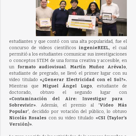
estudiantes y que contó con una alta popularidad, fue el
concurso de videos científicos
ingenieREEL,
el cual
permitió a los estudiantes comunicar sus investigaciones
o conceptos STEM de una forma creativa y accesible, en
un
formato audiovisual
.
Martín Muñoz Arévalo
,
estudiante de pregrado, se llevó el primer lugar con su
video titulado
«¿Generar Electricidad con el Sol?».
Mientras que
Miguel Ángel Lugo
, estudiante de
doctorado, obtuvo el segundo lugar con
«Contaminación del Aire: Investigar para
Sobrevivir»
. Además, el premio al
‘Video Más
Popular’
, decidido por votación del público, lo obtuvo
Nicolás Rosales
con su video titulado
«CSI (Taylor’s
Versión)»
.