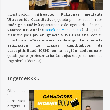
investigación
«Aireación Pulmonar mediante
Ultrasonido Cuantitativo»
, guiada por los académicos
Rodrigo F. Cádiz
(Departamento de Ingeniería Eléctrica)
y
Marcelo E. Andía
(
Escuela de Medicina UC
). El segundo
lugar fue para
Javier Ignacio Silva Orellana
, con su
investigación
«Diseño y mejora de algoritmos para la
estimación de mapas cuantitativos de
susceptibilidad (QSM) en la región abdominal»
,
guiada por el profesor
Cristián Tejos
(Departamento de
Ingeniería Eléctrica).
IngenieREEL
Otro de
los
concursos
dirigido a