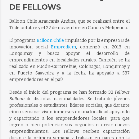
DE FELLOWS
Balloon Chile Araucanía Andina, que se realizará entre el
17 de octubre y el 22 de noviembre en Cunco y Melipeuco.
El programa
Balloon Chile
impulsado por la empresa B de
innovación social
Empredie
m
,
comenzó en 2013 en
Lonquimay y busca
apoyar el desarrollo de
emprendimientos en localidades rurales. También se ha
realizado en Pucón-Curarrehue, Colchagua, Lonquimay y
en Puerto Saavedra y a la
fecha ha apoyado a 537
emprendedores en el país.
Desde el inicio del programa se han formado 32
Fellows
Balloon
de distintas nacionalidades. Se trata de jóvenes
profesionales o estudiantes, líderes sociales, que durante
cinco semanas viven inmersos en una localidad apoyando
y capacitando a los emprendedores locales, para que
logren o bien potenciar sus negocios o crear nuevos
emprendimientos. Los Fellows reciben capacitación
durante la primera semana y trabajan en pares con la