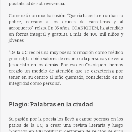
posibilidad de sobrevivencia.
Comenzó con mucha ilusión. “Quería hacerlo en un barrio
pobre, cercano a los cruces de carreteras y al
aeropuerto”, relata. En 35 años, COANIQUEM, ha atendido
en forma integral y gratuita a más de 100 mil niños y
jóvenes
“De la UC recibí una muy buena formación como médico
general; también valores de respeto a la persona y de ver a
Jesucristo en los demás. Por eso en Coaniquem hemos
creado un modelo de atención que se caracteriza por
tener en su centro al niño quemado, considerado en su
integridad como persona”.
Plagio: Palabras en la ciudad
Su pasión por la poesía los llevó a cantar poemas en los
patios de la UC, a crear una revista literaria y luego
“Santiago en 100 palabras”, certamen de relatos de gran