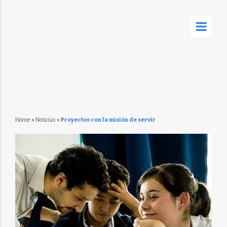
Home
»
Noticias
»
Proyectos con la misión de servir