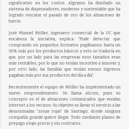
significativo en los costos. Algramo ha diseñado un
sistema de dispensadores, moderno y sustentable que ha
logrado rescatar el pasado de oro de los almacenes de
barrio.
José Manuel Möller, ingeniero comercial de la UC que
encabeza la iniciativa, explica: “Pude detectar que
comprando en pequeños formatos pagábamos hasta un
30% más por los productos básicos y esto se traducía en
que, por un lado para las empresas esos tamaños eran
más rentables, por lo que no tenían incentivo a innovar y,
por otro lado, las familias que tenían menos ingresos
pagaban más por sus productos del día a día”.
Recientemente el equipo de Möller ha implementado un
nuevo emprendimiento. Se llama Alcom, pues su
concepto es el de almacenes comunicados que vendan
Internet a los vecinos. Su objetivo es llevar el servicio a las
denominadas “zonas rojas” de Santiago, donde ninguna
compañía grande quiere llegar. Todo mediante planes de
prepago a bajo precio y sin contratos.