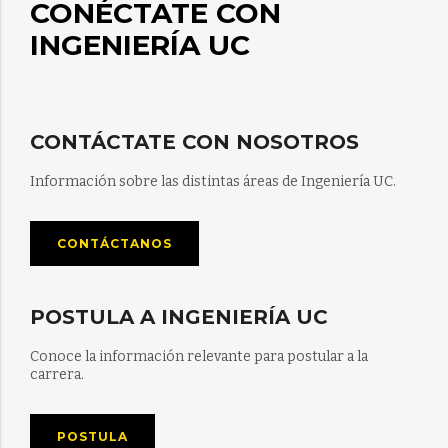
CONÉCTATE CON
INGENIERÍA UC
CONTÁCTATE CON NOSOTROS
Información sobre las distintas áreas de Ingeniería UC.
CONTÁCTANOS
POSTULA A INGENIERÍA UC
Conoce la información relevante para postular a la
carrera.
POSTULA