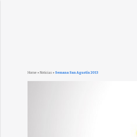
Home
»
Noticias
»
Semana San Agustín 2013