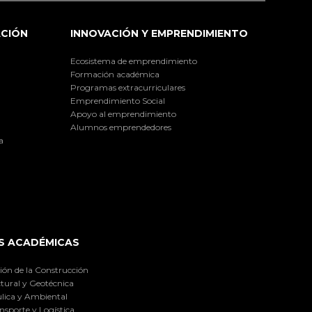
ACIÓN
INNOVACIÓN Y EMPRENDIMIENTO
Ecosistema de emprendimiento
Formación académica
Programas extracurriculares
Emprendimiento Social
Apoyo al emprendimiento
Alumnos emprendedores
a
S ACADÉMICAS
ión de la Construcción
tural y Geotécnica
lica y Ambiental
nsporte y Logística