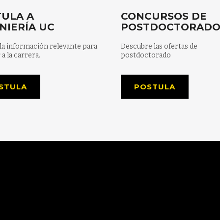
ULA A
CONCURSOS DE
NIERÍA UC
POSTDOCTORAD
la información relevante para
Descubre las ofertas de
 a la carrera.
postdoctorado
STULA
POSTULA