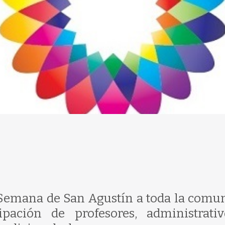
la Semana de San Agustín a toda la comu
ipación de profesores, administrati