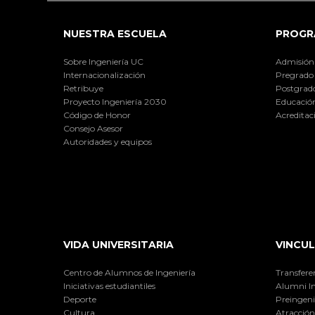
NUESTRA ESCUELA
PROGR
Sobre Ingeniería UC
Admisión
Internacionalización
Pregrado
Retribuye
Postgrad
Proyecto Ingeniería 2030
Educación
Código de Honor
Acreditac
Consejo Asesor
Autoridades y equipos
VIDA UNIVERSITARIA
VINCUL
Centro de Alumnos de Ingeniería
Transfere
Iniciativas estudiantiles
Alumni I
Deporte
Preingeni
Cultura
Atracción 