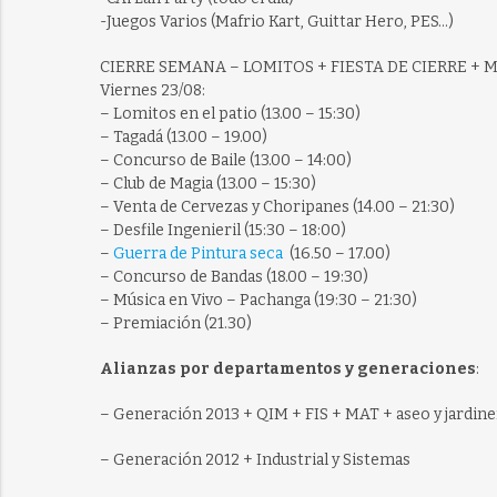
-Juegos Varios (Mafrio Kart, Guittar Hero, PES…)
CIERRE SEMANA – LOMITOS + FIESTA DE CIERRE + 
Viernes 23/08:
– Lomitos en el patio (13.00 – 15:30)
– Tagadá (13.00 – 19.00)
– Concurso de Baile (13.00 – 14:00)
– Club de Magia (13.00 – 15:30)
– Venta de Cervezas y Choripanes (14.00 – 21:30)
– Desfile Ingenieril (15:30 – 18:00)
–
Guerra de Pintura seca
(16.50 – 17.00)
– Concurso de Bandas (18.00 – 19:30)
– Música en Vivo – Pachanga (19:30 – 21:30)
– Premiación (21.30)
Alianzas por departamentos y generaciones
:
– Generación 2013 + QIM + FIS + MAT + aseo y jardin
– Generación 2012 + Industrial y Sistemas