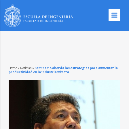
Home
»
Noticias
»
Seminario aborda las estrategias para aumentar la
productividad en la industria minera