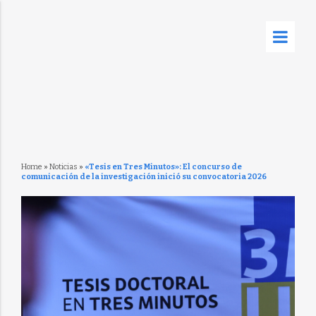
Home
»
Noticias
»
«Tesis en Tres Minutos»: El concurso de
comunicación de la investigación inició su convocatoria 2026