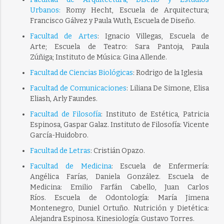
Urbanos:
Romy Hecht, Escuela de Arquitectura;
Francisco Gálvez y Paula Wuth, Escuela de Diseño.
Facultad de Artes
: Ignacio Villegas, Escuela de
Arte; Escuela de Teatro: Sara Pantoja, Paula
Zúñiga; Instituto de Música: Gina Allende.
Facultad de Ciencias Biológicas
: Rodrigo de la Iglesia
Facultad de Comunicaciones
: Liliana De Simone, Elisa
Eliash, Arly Faundes.
Facultad de Filosofía
: Instituto de Estética, Patricia
Espinosa, Gaspar Galaz. Instituto de Filosofía: Vicente
García-Huidobro.
Facultad de Letras
: Cristián Opazo.
Facultad de Medicina
: Escuela de Enfermería:
Angélica Farías, Daniela González. Escuela de
Medicina: Emilio Farfán Cabello, Juan Carlos
Ríos. Escuela de Odontología: María Jimena
Montenegro, Duniel Ortuño. Nutrición y Dietética:
Alejandra Espinosa. Kinesiología: Gustavo Torres.