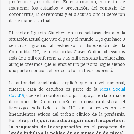
profesores y estudiantes. En esta ocasión, con el fin de
mantener los cuidados y prevención del contagio de
coronavirus, la ceremonia y el discurso oficial debieron
darse manera virtual.
El rector Ignacio Sánchez en sus palabras destacó la
situación actual que vive el país y el mundo. Dijo que hace 3
semanas, gracias al esfuerzo y disposición de la
Comunidad UC, se iniciaron las Clases Online. «Llevamos
más de 2 mil conferencias y 65 mil personas involucradas,
aunque creemos que el encuentro personal sigue siendo
una parte esencial del proceso formativo», expresó.
La autoridad académica explicó que a nivel nacional,
nuestra casa de estudios es parte de la
Mesa Social
Covid19
, que se ha conformado para apoyar en la toma de
decisiones del Gobierno. «En esto quisiera destacar el
liderazgo solicitado a la UC en la redacción de
lineamientos éticos del trabajo clínico de la pandemia.
Por otra parte,
quisiera distinguir nuestro aporte en
la propuesta de incorporación en el proyecto de
ley de indulto a la población en situación de cárcel,