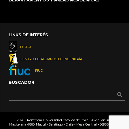
LINKS DE INTERÉS
DICTUC
CENTRO DE ALUMNOS DE INGENIERÍA
FIUC
BUSCADOR
2026 - Pontificia Universidad Católica de Chile - Avda. Vicuña
Mackenna 4860, Macul - Santiago - Chile - Mesa Central
+56955042000