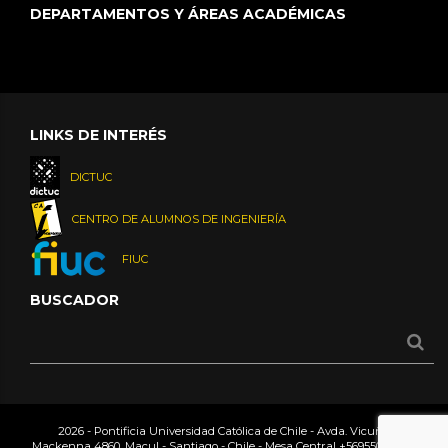
DEPARTAMENTOS Y ÁREAS ACADÉMICAS
LINKS DE INTERÉS
DICTUC
CENTRO DE ALUMNOS DE INGENIERÍA
FIUC
BUSCADOR
2026 - Pontificia Universidad Católica de Chile - Avda. Vicuña
Mackenna 4860, Macul - Santiago - Chile - Mesa Central
+56955042000