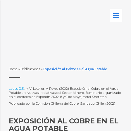
Home
»
Publicaciones
»
Exposición al Cobre en el Agua Potable
Lagos G.E.
, M.V. Letelier, A Reyes (2002) Exposición al Cobre en el Agua
Potable en Nuevas Iniciativas del Sector Minero, Seminario organizado
en el contexto de Expomin 2002, 8 y 9 de Mayo, Hotel Sheraton,
Publicado por la Comisión Chilena del Cobre, Santiago, Chile. (2002)
EXPOSICIÓN AL COBRE EN EL
AGUA POTABLE