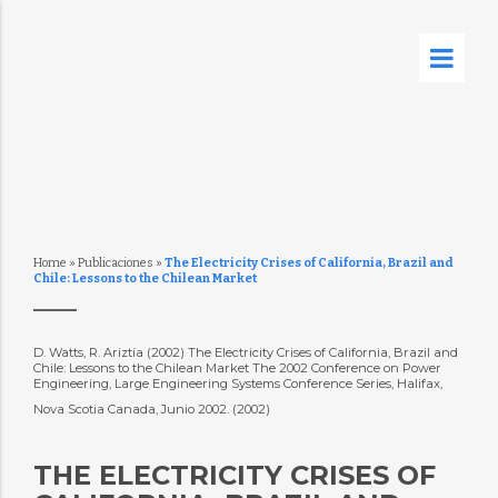
Home
»
Publicaciones
»
The Electricity Crises of California, Brazil and
Chile: Lessons to the Chilean Market
D. Watts, R. Ariztía (2002) The Electricity Crises of California, Brazil and
Chile: Lessons to the Chilean Market The 2002 Conference on Power
Engineering, Large Engineering Systems Conference Series, Halifax,
Nova Scotia Canada, Junio 2002. (2002)
THE ELECTRICITY CRISES OF