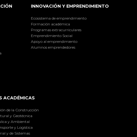
ACIÓN
INNOVACIÓN Y EMPRENDIMIENTO
Ecosistema de emprendimiento
Formación académica
Programas extracurriculares
Emprendimiento Social
Apoyo al emprendimiento
Alumnos emprendedores
a
S ACADÉMICAS
ión de la Construcción
tural y Geotécnica
lica y Ambiental
nsporte y Logística
ial y de Sistemas