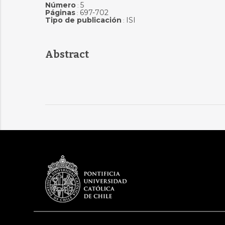
Número
5
:
Páginas
697-702
:
Tipo de publicación
ISI
:
Abstract