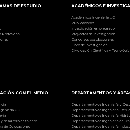
AMAS DE ESTUDIO
ACADÉMICOS E INVESTIG
Académicos Ingeniería UC
Publicaciones
o
Investigación en pregrado
 Profesional
Proyectos de investigación
iones
Concursos postdoctorales
Libro de Investigación
Divulgación Científica y Tecnológic
ACIÓN CON EL MEDIO
DEPARTAMENTOS Y ÁREA
ncia
Departamento de Ingeniería y Gest
ngeniería UC
Departamento de Ingeniería Estruc
ería
Departamento de Ingeniería Hidráu
y desarrollo de talento
Departamento de Ingeniería de Tra
a de Colocaciones
Departamento de Ingeniería Industr