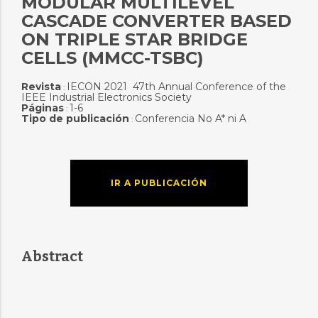
MODULAR MULTILEVEL
CASCADE CONVERTER BASED
ON TRIPLE STAR BRIDGE
CELLS (MMCC-TSBC)
Revista
IECON 2021  47th Annual Conference of the
:
IEEE Industrial Electronics Society
Páginas
1-6
:
Tipo de publicación
Conferencia No A* ni A
:
IR A PUBLICACIÓN
Abstract