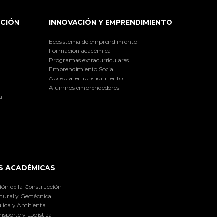
ACIÓN
INNOVACIÓN Y EMPRENDIMIENTO
Ecosistema de emprendimiento
Formación académica
Programas extracurriculares
Emprendimiento Social
Apoyo al emprendimiento
Alumnos emprendedores
a
S ACADÉMICAS
ión de la Construcción
tural y Geotécnica
lica y Ambiental
nsporte y Logística