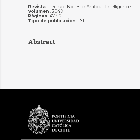
Revista
Lecture Notes in Artificial Intelligence
:
Volumen
3040
:
Páginas
47-56
:
Tipo de publicación
ISI
:
Abstract