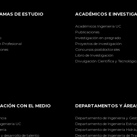
AMAS DE ESTUDIO
ACADÉMICOS E INVESTIG
Académicos Ingeniería UC
Publicaciones
o
Investigación en pregrado
 Profesional
Proyectos de investigación
iones
Concursos postdoctorales
Libro de Investigación
Divulgación Científica y Tecnológic
ACIÓN CON EL MEDIO
DEPARTAMENTOS Y ÁREA
ncia
Departamento de Ingeniería y Gest
ngeniería UC
Departamento de Ingeniería Estruc
ería
Departamento de Ingeniería Hidráu
y desarrollo de talento
Departamento de Ingeniería de Tra