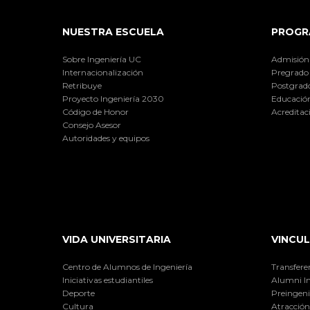
NUESTRA ESCUELA
PROGR
Sobre Ingeniería UC
Admisión
Internacionalización
Pregrado
Retribuye
Postgrad
Proyecto Ingeniería 2030
Educación
Código de Honor
Acreditac
Consejo Asesor
Autoridades y equipos
VIDA UNIVERSITARIA
VINCUL
Centro de Alumnos de Ingeniería
Transfere
Iniciativas estudiantiles
Alumni I
Deporte
Preingeni
Cultura
Atracción 