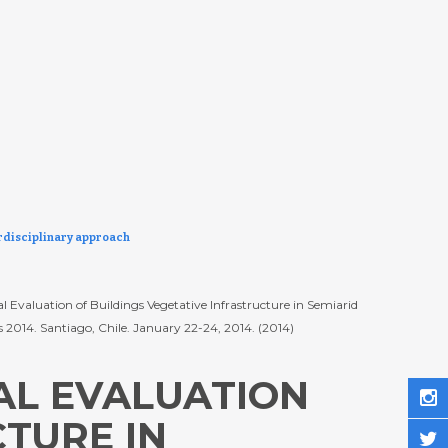
erdisciplinary approach
al Evaluation of Buildings Vegetative Infrastructure in Semiarid
2014. Santiago, Chile. January 22-24, 2014. (2014)
AL EVALUATION
CTURE IN