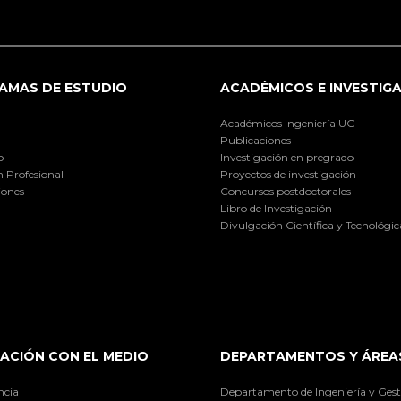
AMAS DE ESTUDIO
ACADÉMICOS E INVESTIG
Académicos Ingeniería UC
Publicaciones
o
Investigación en pregrado
 Profesional
Proyectos de investigación
iones
Concursos postdoctorales
Libro de Investigación
Divulgación Científica y Tecnológic
ACIÓN CON EL MEDIO
DEPARTAMENTOS Y ÁREA
ncia
Departamento de Ingeniería y Gest