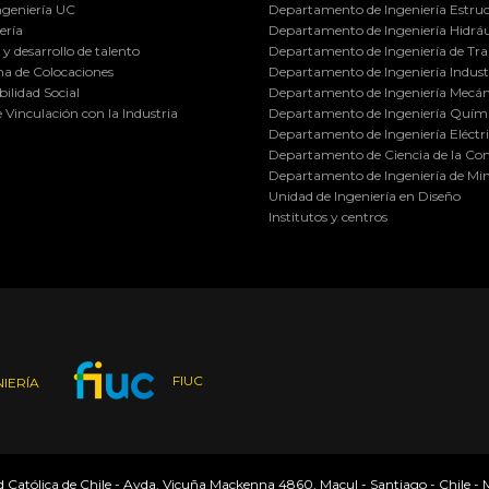
ngeniería UC
Departamento de Ingeniería Estruc
ería
Departamento de Ingeniería Hidráu
y desarrollo de talento
Departamento de Ingeniería de Tra
a de Colocaciones
Departamento de Ingeniería Industr
ilidad Social
Departamento de Ingeniería Mecán
e Vinculación con la Industria
Departamento de Ingeniería Quími
Departamento de Ingeniería Eléctr
Departamento de Ciencia de la C
Departamento de Ingeniería de Min
Unidad de Ingeniería en Diseño
Institutos y centros
FIUC
IERÍA
ad Católica de Chile - Avda. Vicuña Mackenna 4860, Macul - Santiago - Chile -