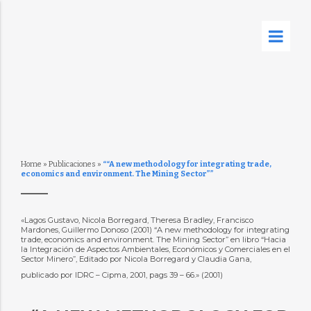
Home
»
Publicaciones
»
““A new methodology for integrating trade,
economics and environment. The Mining Sector””
«Lagos Gustavo, Nicola Borregard, Theresa Bradley, Francisco
Mardones, Guillermo Donoso (2001) “A new methodology for integrating
trade, economics and environment. The Mining Sector” en libro “Hacia
la Integración de Aspectos Ambientales, Económicos y Comerciales en el
Sector Minero”, Editado por Nicola Borregard y Claudia Gana,
publicado por IDRC – Cipma, 2001, pags 39 – 66.» (2001)