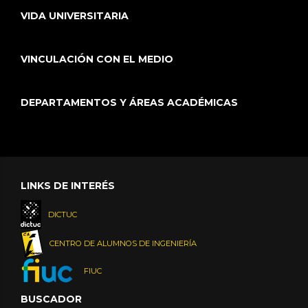
VIDA UNIVERSITARIA
VINCULACIÓN CON EL MEDIO
DEPARTAMENTOS Y ÁREAS ACADÉMICAS
LINKS DE INTERÉS
DICTUC
CENTRO DE ALUMNOS DE INGENIERÍA
FIUC
BUSCADOR