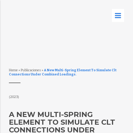
Home
»
Publicaciones
»
A New Multi-Spring Element To Simulate Clt
Connections Under Combined Loadings.
(2023)
A NEW MULTI-SPRING
ELEMENT TO SIMULATE CLT
CONNECTIONS UNDER