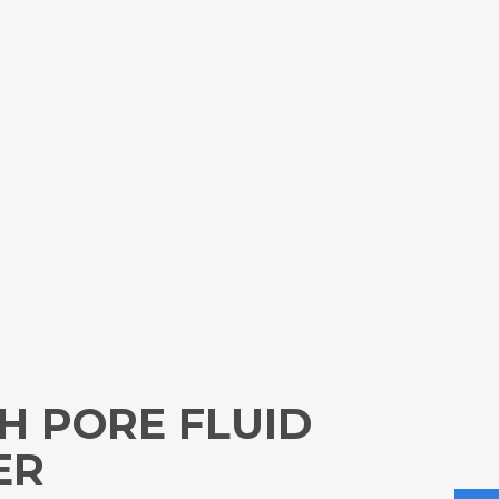
H PORE FLUID
ER