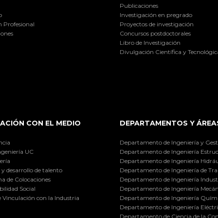
Publicaciones
o
Investigación en pregrado
 Profesional
Proyectos de investigación
iones
Concursos postdoctorales
Libro de Investigación
Divulgación Científica y Tecnológic
ACIÓN CON EL MEDIO
DEPARTAMENTOS Y ÁREA
ncia
Departamento de Ingeniería y Gest
ngeniería UC
Departamento de Ingeniería Estruc
ería
Departamento de Ingeniería Hidráu
y desarrollo de talento
Departamento de Ingeniería de Tra
a de Colocaciones
Departamento de Ingeniería Industr
ilidad Social
Departamento de Ingeniería Mecán
e Vinculación con la Industria
Departamento de Ingeniería Quími
Departamento de Ingeniería Eléctr
Departamento de Ciencia de la C