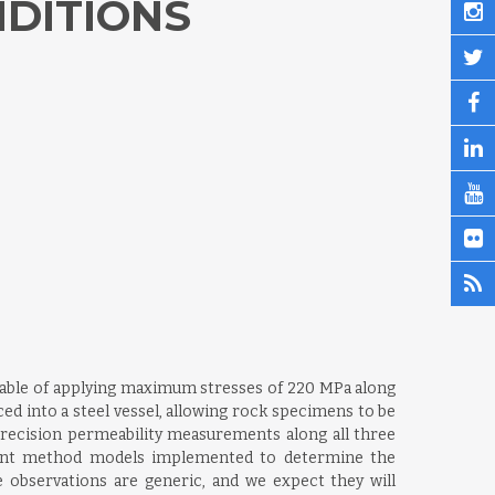
NDITIONS
apable of applying maximum stresses of 220 MPa along
ed into a steel vessel, allowing rock specimens to be
precision permeability measurements along all three
ement method models implemented to determine the
e observations are generic, and we expect they will