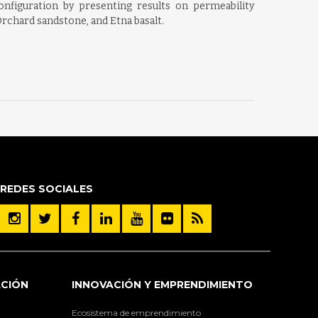
configuration by presenting results on permeability
rchard sandstone, and Etna basalt.
REDES SOCIALES
ACIÓN
INNOVACIÓN Y EMPRENDIMIENTO
Ecosistema de emprendimiento