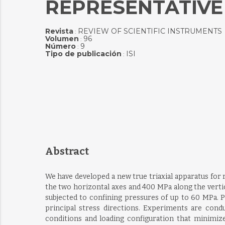
REPRESENTATIVE
Revista
REVIEW OF SCIENTIFIC INSTRUMENTS
:
Volumen
96
:
Número
9
:
Tipo de publicación
ISI
:
Abstract
We have developed a new true triaxial apparatus for
the two horizontal axes and 400 MPa along the vertic
subjected to confining pressures of up to 60 MPa. 
principal stress directions. Experiments are co
conditions and loading configuration that minimize