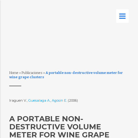
Home
»
Publicaciones
»
A portable non-destructive volume meter for
wine grape clusters
Iraguen V.,
Guesalaga A.
,
Agosin E.
(2006)
A PORTABLE NON-
DESTRUCTIVE VOLUME
METER FOR WINE GRAPE