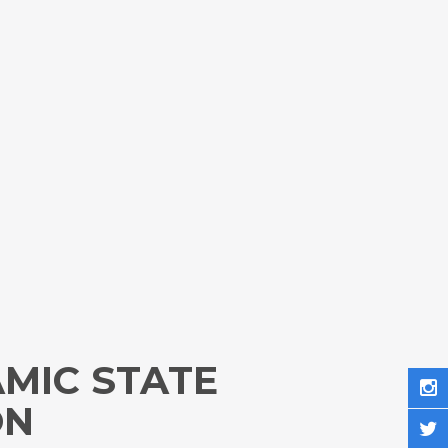
MIC STATE
ON