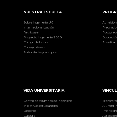
NUESTRA ESCUELA
PROGR
Sobre Ingeniería UC
Admisión
Internacionalización
Pregrado
Retribuye
Postgrad
Proyecto Ingeniería 2030
Educación
Código de Honor
Acreditac
Consejo Asesor
Autoridades y equipos
VIDA UNIVERSITARIA
VINCUL
Centro de Alumnos de Ingeniería
Transfere
Iniciativas estudiantiles
Alumni I
Deporte
Preingeni
Cultura
Atracción 