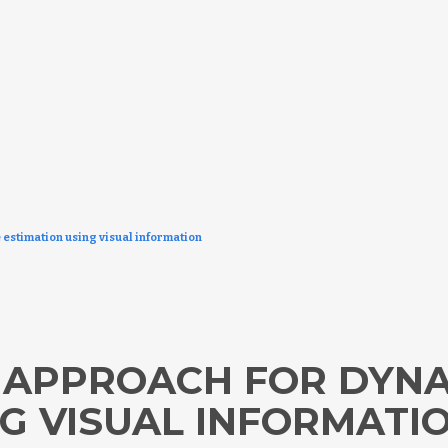
 estimation using visual information
C APPROACH FOR DYNA
NG VISUAL INFORMATI