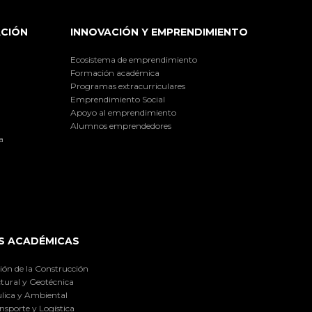
ACIÓN
INNOVACIÓN Y EMPRENDIMIENTO
Ecosistema de emprendimiento
Formación académica
Programas extracurriculares
Emprendimiento Social
Apoyo al emprendimiento
Alumnos emprendedores
a
S ACADÉMICAS
ión de la Construcción
tural y Geotécnica
lica y Ambiental
nsporte y Logística