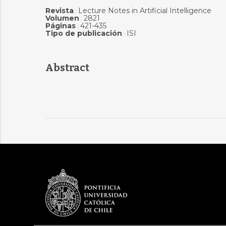
Revista
Lecture Notes in Artificial Intelligence
:
Volumen
2821
:
Páginas
421-435
:
Tipo de publicación
ISI
:
Abstract