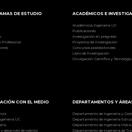
AMAS DE ESTUDIO
ACADÉMICOS E INVESTIG
Académicos Ingeniería UC
Publicaciones
o
Investigación en pregrado
 Profesional
Proyectos de investigación
iones
Concursos postdoctorales
Libro de Investigación
Divulgación Científica y Tecnológic
ACIÓN CON EL MEDIO
DEPARTAMENTOS Y ÁREA
ncia
Departamento de Ingeniería y Gest
ngeniería UC
Departamento de Ingeniería Estruc
ería
Departamento de Ingeniería Hidráu
y desarrollo de talento
Departamento de Ingeniería de Tra