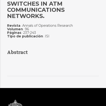
SWITCHES IN ATM
COMMUNICATIONS
NETWORKS.
Revista
Annals of Operations Research
:
Volumen
96
:
Páginas
237-243
:
Tipo de publicación
ISI
:
Abstract