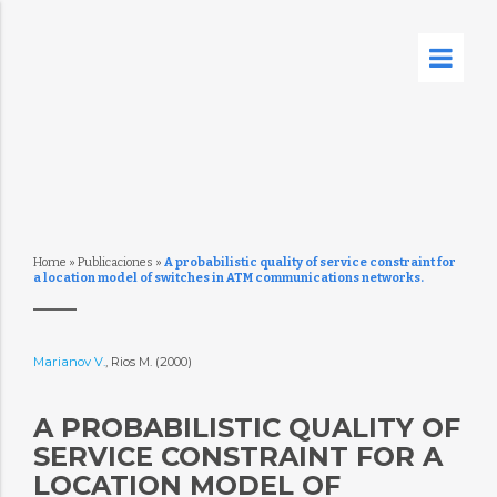
Home
»
Publicaciones
»
A probabilistic quality of service constraint for
a location model of switches in ATM communications networks.
Marianov V.
, Rios M. (2000)
A PROBABILISTIC QUALITY OF
SERVICE CONSTRAINT FOR A
LOCATION MODEL OF