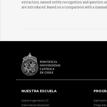
extraction, named entity recognition and question an
are introduced. Based on a comparison with a manual a
NUESTRA ESCUELA
PROGR
Sobre Ingeniería UC
Admisión
Internacionalización
Pregrado