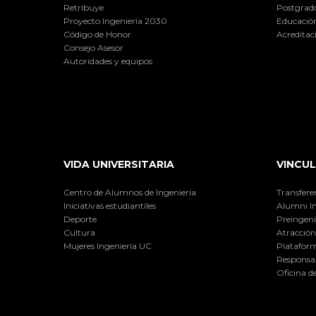
Retribuye
Postgrad
Proyecto Ingeniería 2030
Educación
Código de Honor
Acreditac
Consejo Asesor
Autoridades y equipos
VIDA UNIVERSITARIA
VINCUL
Centro de Alumnos de Ingeniería
Transfere
Iniciativas estudiantiles
Alumni I
Deporte
Preingeni
Cultura
Atracción 
Mujeres Ingeniería UC
Plataform
Responsab
Oficina d