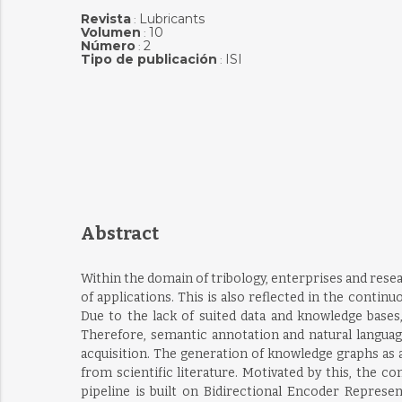
Revista
Lubricants
:
Volumen
10
:
Número
2
:
Tipo de publicación
ISI
:
Abstract
Within the domain of tribology, enterprises and resea
of applications. This is also reflected in the cont
Due to the lack of suited data and knowledge bases,
Therefore, semantic annotation and natural langua
acquisition. The generation of knowledge graphs as
from scientific literature. Motivated by this, the 
pipeline is built on Bidirectional Encoder Represe