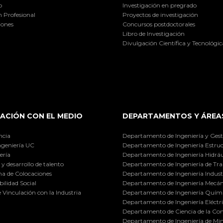
o
Investigación en pregrado
 Profesional
Proyectos de investigación
iones
Concursos postdoctorales
Libro de Investigación
Divulgación Científica y Tecnológic
ACIÓN CON EL MEDIO
DEPARTAMENTOS Y ÁREA
ncia
Departamento de Ingeniería y Gest
ngeniería UC
Departamento de Ingeniería Estruc
ería
Departamento de Ingeniería Hidráu
y desarrollo de talento
Departamento de Ingeniería de Tra
a de Colocaciones
Departamento de Ingeniería Industr
ilidad Social
Departamento de Ingeniería Mecán
e Vinculación con la Industria
Departamento de Ingeniería Quími
Departamento de Ingeniería Eléctr
Departamento de Ciencia de la C
Departamento de Ingeniería de Min