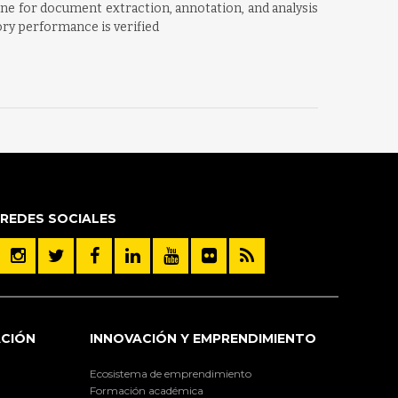
ine for document extraction, annotation, and analysis
ory performance is verified
REDES SOCIALES
ACIÓN
INNOVACIÓN Y EMPRENDIMIENTO
Ecosistema de emprendimiento
Formación académica