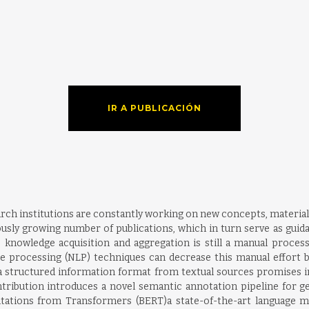
IR A PUBLICACIÓN
rch institutions are constantly working on new concepts, materials
inuously growing number of publications, which in turn serve as gu
 knowledge acquisition and aggregation is still a manual proces
ge processing (NLP) techniques can decrease this manual effort 
 a structured information format from textual sources promises i
contribution introduces a novel semantic annotation pipeline for 
ntations from Transformers (BERT)a state-of-the-art language mo