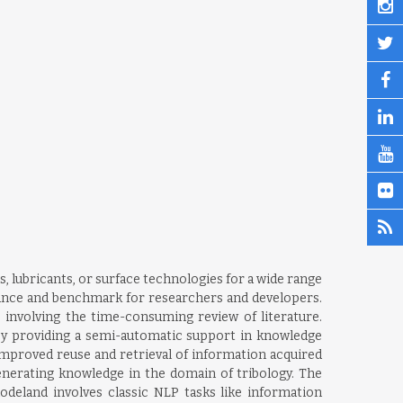
, lubricants, or surface technologies for a wide range
idance and benchmark for researchers and developers.
s involving the time-consuming review of literature.
by providing a semi-automatic support in knowledge
mproved reuse and retrieval of information acquired
generating knowledge in the domain of tribology. The
deland involves classic NLP tasks like information