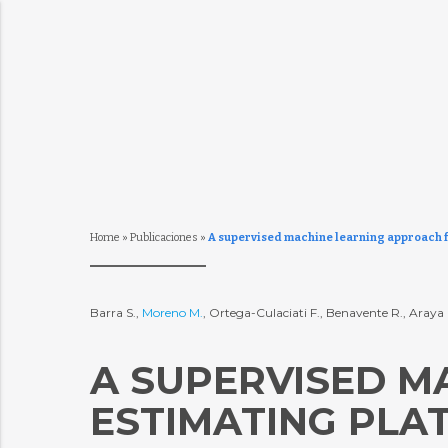
Home
»
Publicaciones
»
A supervised machine learning approach for
Barra S.,
Moreno M.
, Ortega-Culaciati F., Benavente R., Araya R
A SUPERVISED M
ESTIMATING PLAT