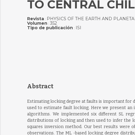
TO CENTRAL CHIL
Revista
PHYSICS OF THE EARTH AND PLANETA
:
Volumen
352
:
Tipo de publicación
ISI
:
Abstract
Estimating locking degree at faults is important for 
used to estimate fault locking. Here we present an 
algorithms. We implemented six different SL reg
distributions of locking and then used to infer th
squares inversion method. Our best results were 
observations. The ML -based locking degree distribu