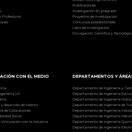
Publicaciones
o
Investigación en pregrado
 Profesional
Proyectos de investigación
iones
Concursos postdoctorales
Libro de Investigación
Divulgación Científica y Tecnológic
ACIÓN CON EL MEDIO
DEPARTAMENTOS Y ÁREA
ncia
Departamento de Ingeniería y Gest
ngeniería UC
Departamento de Ingeniería Estruc
ería
Departamento de Ingeniería Hidráu
y desarrollo de talento
Departamento de Ingeniería de Tra
a de Colocaciones
Departamento de Ingeniería Industr
ilidad Social
Departamento de Ingeniería Mecán
e Vinculación con la Industria
Departamento de Ingeniería Quími
Departamento de Ingeniería Eléctr