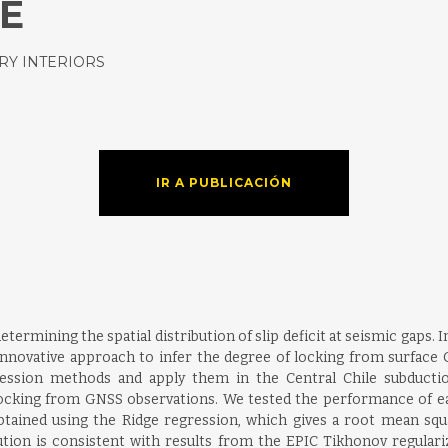
E
RY INTERIORS
IR A PUBLICACIÓN
determining the spatial distribution of slip deficit at seismic ga
innovative approach to infer the degree of locking from surface 
ression methods and apply them in the Central Chile subductio
e locking from GNSS observations. We tested the performance of e
obtained using the Ridge regression, which gives a root mean s
tion is consistent with results from the EPIC Tikhonov regulari