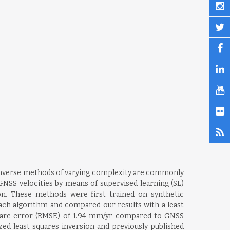
ps. Inverse methods of varying complexity are commonly
GNSS velocities by means of supervised learning (SL)
n. These methods were first trained on synthetic
ach algorithm and compared our results with a least
quare error (RMSE) of 1.94 mm/yr compared to GNSS
zed least squares inversion and previously published