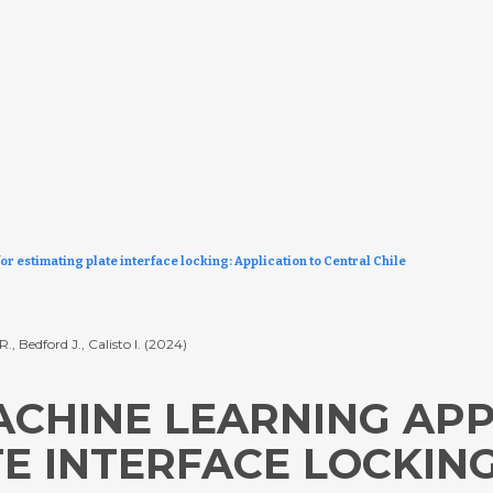
 estimating plate interface locking: Application to Central Chile
., Bedford J., Calisto I. (2024)
ACHINE LEARNING AP
E INTERFACE LOCKING