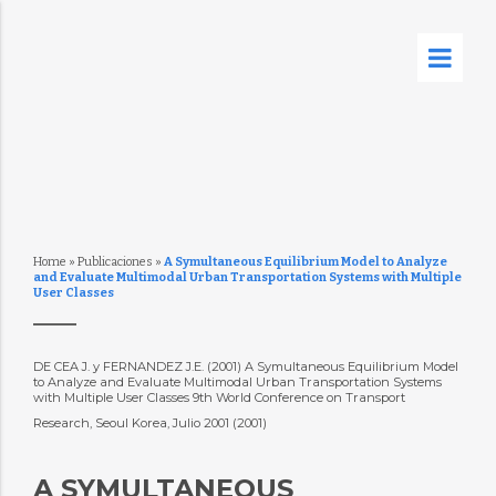
Home
»
Publicaciones
»
A Symultaneous Equilibrium Model to Analyze
and Evaluate Multimodal Urban Transportation Systems with Multiple
User Classes
DE CEA J. y FERNANDEZ J.E. (2001) A Symultaneous Equilibrium Model
to Analyze and Evaluate Multimodal Urban Transportation Systems
with Multiple User Classes 9th World Conference on Transport
Research, Seoul Korea, Julio 2001 (2001)
A SYMULTANEOUS