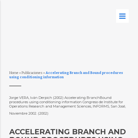
Home
»
Publicaciones
»
Accelerating Branch and Bound procedures
using conditioning information
Jorge VERA, Iván Derpich (2002) Accelerating BranchBound
procedures using conditioning information Congreso de Institute for
Operations Research and Management Sciences, INFORMS, San José,
Noviembre 2002. (2002)
ACCELERATING BRANCH AND