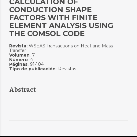
CALCULATION OF
CONDUCTION SHAPE
FACTORS WITH FINITE
ELEMENT ANALYSIS USING
THE COMSOL CODE
Revista
WSEAS Transactions on Heat and Mass
:
Transfer
Volumen
7
:
Número
4
:
Páginas
91-104
:
Tipo de publicación
Revistas
:
Abstract