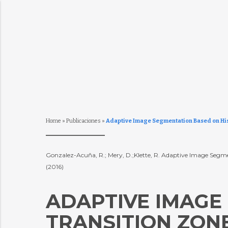
Home
»
Publicaciones
»
Adaptive Image Segmentation Based on His
Gonzalez-Acuña, R.; Mery, D.;Klette, R. Adaptive Image Segmen
(2016)
ADAPTIVE IMAGE
TRANSITION ZONE