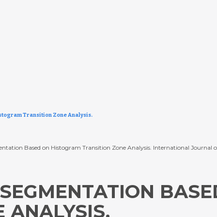
togram Transition Zone Analysis.
tation Based on Histogram Transition Zone Analysis. International Journal of 
 SEGMENTATION BASE
 ANALYSIS.