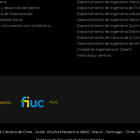
ería
Departamento de Ingeniería Hidráu
y desarrollo de talento
Departamento de Ingeniería de Tra
a de Colocaciones
Departamento de Ingeniería Industr
ilidad Social
Departamento de Ingeniería Mecán
e Vinculación con la Industria
Departamento de Ingeniería Quími
Departamento de Ingeniería Eléctr
Departamento de Ciencia de la C
Departamento de Ingeniería de Min
Unidad de Ingeniería en Diseño
Institutos y centros
FIUC
IERÍA
ad Católica de Chile - Avda. Vicuña Mackenna 4860, Macul - Santiago - Chile -
Políticas de Privacidad
|
Mapa del Sitio