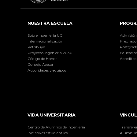
NUESTRA ESCUELA
PROGR
Sobre Ingeniería UC
Admisión
Internacionalización
Pregrado
Retribuye
Postgrad
Proyecto Ingeniería 2030
Educación
Código de Honor
Acreditac
Consejo Asesor
Autoridades y equipos
VIDA UNIVERSITARIA
VINCUL
Centro de Alumnos de Ingeniería
Transfere
Iniciativas estudiantiles
Alumni I