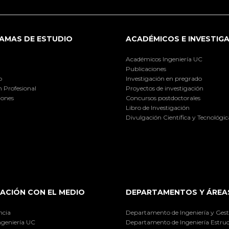
AMAS DE ESTUDIO
ACADÉMICOS E INVESTIG
Académicos Ingeniería UC
Publicaciones
o
Investigación en pregrado
 Profesional
Proyectos de investigación
iones
Concursos postdoctorales
Libro de Investigación
Divulgación Científica y Tecnológic
ACIÓN CON EL MEDIO
DEPARTAMENTOS Y ÁREA
ncia
Departamento de Ingeniería y Gest
ngeniería UC
Departamento de Ingeniería Estruc