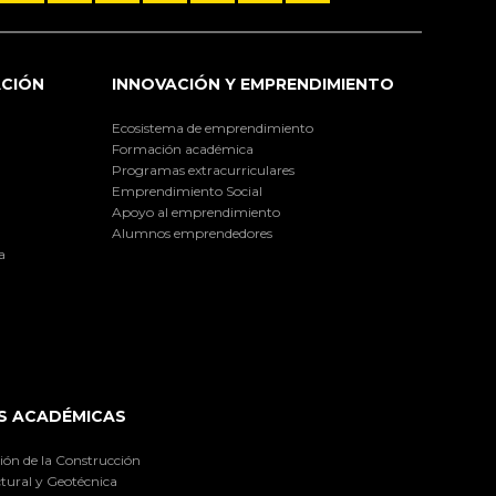
ACIÓN
INNOVACIÓN Y EMPRENDIMIENTO
Ecosistema de emprendimiento
Formación académica
Programas extracurriculares
Emprendimiento Social
Apoyo al emprendimiento
Alumnos emprendedores
a
S ACADÉMICAS
ión de la Construcción
tural y Geotécnica