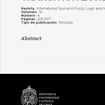
Revista
International Journal of Fuzzy Logic and 
:
Volumen
16
:
Número
4
:
Páginas
229-307
:
Tipo de publicación
Revistas
:
Abstract