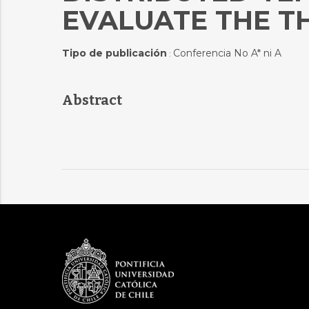
EVALUATE THE T
Tipo de publicación
Conferencia No A* ni A
:
Abstract