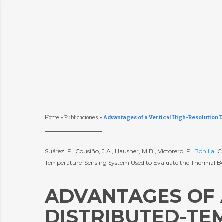
Home
»
Publicaciones
»
Advantages of a Vertical High-Resolution
Suárez, F., Cousiño, J.A., Hausner, M.B., Victorero, F.,
Bonilla
, C
Temperature-Sensing System Used to Evaluate the Thermal Beha
ADVANTAGES OF 
DISTRIBUTED-TE