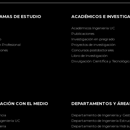
AMAS DE ESTUDIO
ACADÉMICOS E INVESTIG
Académicos Ingeniería UC
Publicaciones
o
Investigación en pregrado
 Profesional
Proyectos de investigación
iones
Concursos postdoctorales
Libro de Investigación
Divulgación Científica y Tecnológic
ACIÓN CON EL MEDIO
DEPARTAMENTOS Y ÁREA
ncia
Departamento de Ingeniería y Gest
ngeniería UC
Departamento de Ingeniería Estruc
ería
Departamento de Ingeniería Hidráu