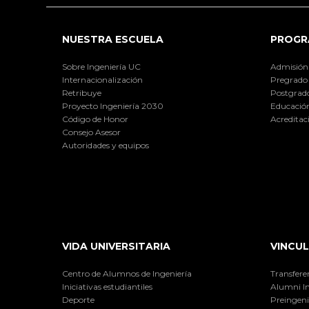
NUESTRA ESCUELA
PROGR
Sobre Ingeniería UC
Admisión
Internacionalización
Pregrado
Retribuye
Postgrad
Proyecto Ingeniería 2030
Educación
Código de Honor
Acreditac
Consejo Asesor
Autoridades y equipos
VIDA UNIVERSITARIA
VINCUL
Centro de Alumnos de Ingeniería
Transfere
Iniciativas estudiantiles
Alumni I
Deporte
Preingeni