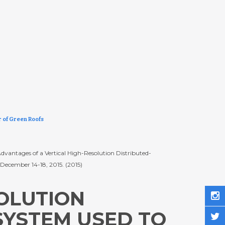
 of Green Roofs
 Advantages of a Vertical High-Resolution Distributed-
 December 14-18, 2015. (2015)
OLUTION
SYSTEM USED TO