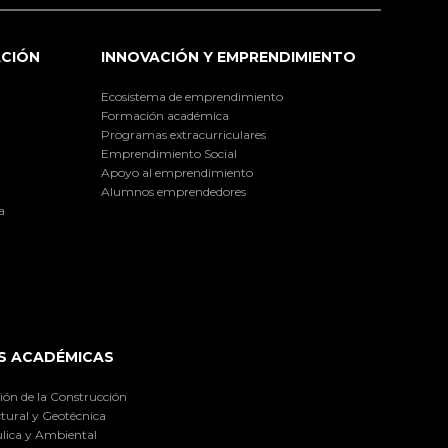
ACIÓN
INNOVACIÓN Y EMPRENDIMIENTO
Ecosistema de emprendimiento
Formación académica
Programas extracurriculares
Emprendimiento Social
Apoyo al emprendimiento
Alumnos emprendedores
a
S ACADÉMICAS
ión de la Construcción
tural y Geotécnica
lica y Ambiental