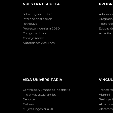
NUESTRA ESCUELA
PROGR
Sobre Ingeniería UC
Admisión
Internacionalización
Pregrado
Retribuye
Postgrad
Proyecto Ingeniería 2030
Educación
Código de Honor
Acreditac
Consejo Asesor
Autoridades y equipos
VIDA UNIVERSITARIA
VINCUL
Centro de Alumnos de Ingeniería
Transfere
Iniciativas estudiantiles
Alumni I
Deporte
Preingeni
Cultura
Atracción 
Mujeres Ingeniería UC
Plataform