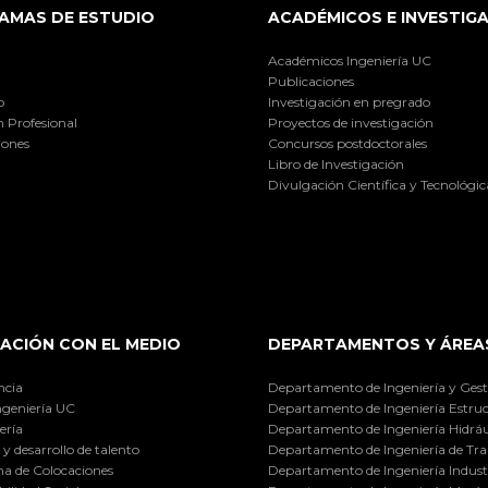
AMAS DE ESTUDIO
ACADÉMICOS E INVESTIG
Académicos Ingeniería UC
Publicaciones
o
Investigación en pregrado
 Profesional
Proyectos de investigación
iones
Concursos postdoctorales
Libro de Investigación
Divulgación Científica y Tecnológic
ACIÓN CON EL MEDIO
DEPARTAMENTOS Y ÁREA
ncia
Departamento de Ingeniería y Gest
ngeniería UC
Departamento de Ingeniería Estruc
ería
Departamento de Ingeniería Hidráu
y desarrollo de talento
Departamento de Ingeniería de Tra
a de Colocaciones
Departamento de Ingeniería Industr