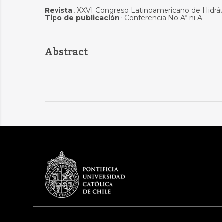
Revista
XXVI Congreso Latinoamericano de Hidráu
:
Tipo de publicación
Conferencia No A* ni A
:
Abstract