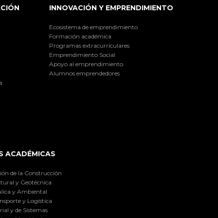
ACIÓN
INNOVACIÓN Y EMPRENDIMIENTO
Ecosistema de emprendimiento
Formación académica
Programas extracurriculares
Emprendimiento Social
Apoyo al emprendimiento
Alumnos emprendedores
a
S ACADÉMICAS
ión de la Construcción
tural y Geotécnica
lica y Ambiental
nsporte y Logística
ial y de Sistemas