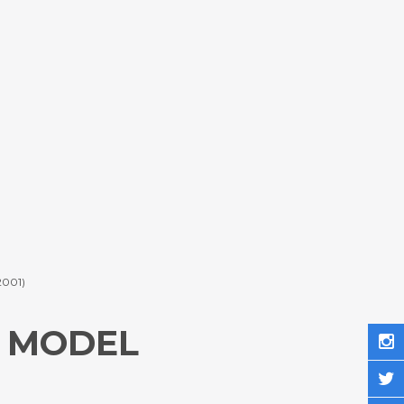
(2001)
X MODEL