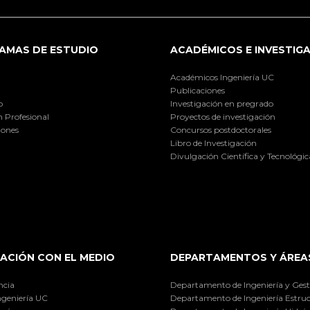
AMAS DE ESTUDIO
ACADÉMICOS E INVESTIG
Académicos Ingeniería UC
Publicaciones
o
Investigación en pregrado
 Profesional
Proyectos de investigación
iones
Concursos postdoctorales
Libro de Investigación
Divulgación Científica y Tecnológic
ACIÓN CON EL MEDIO
DEPARTAMENTOS Y ÁREA
ncia
Departamento de Ingeniería y Gest
ngeniería UC
Departamento de Ingeniería Estruc