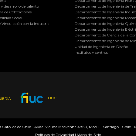
ería
Departamento de Ingeniería Hidráu
y desarrollo de talento
Departamento de Ingeniería de Tra
a de Colocaciones
Departamento de Ingeniería Industr
ilidad Social
Departamento de Ingeniería Mecán
e Vinculación con la Industria
Departamento de Ingeniería Quími
Departamento de Ingeniería Eléctr
Departamento de Ciencia de la C
Departamento de Ingeniería de Min
Unidad de Ingeniería en Diseño
Institutos y centros
FIUC
IERÍA
ad Católica de Chile - Avda. Vicuña Mackenna 4860, Macul - Santiago - Chile -
Políticas de Privacidad
|
Mapa del Sitio