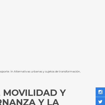
nsporte. In Alternativas urbanas y sujetos de transformación,
 MOVILIDAD Y
RNANZA Y LA