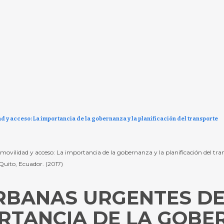
d y acceso: La importancia de la gobernanza y la planificación del transporte
 movilidad y acceso: La importancia de la gobernanza y la planificación del tra
Quito, Ecuador. (2017)
RBANAS URGENTES DE
ORTANCIA DE LA GOBE