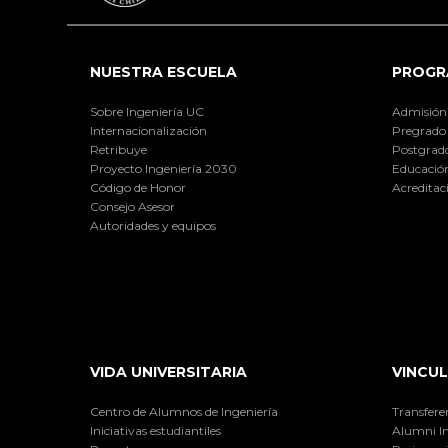
NUESTRA ESCUELA
PROGR
Sobre Ingeniería UC
Admisión
Internacionalización
Pregrado
Retribuye
Postgrad
Proyecto Ingeniería 2030
Educación
Código de Honor
Acreditac
Consejo Asesor
Autoridades y equipos
VIDA UNIVERSITARIA
VINCUL
Centro de Alumnos de Ingeniería
Transfere
Iniciativas estudiantiles
Alumni I