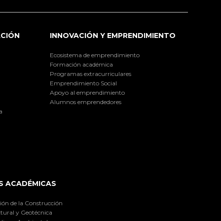
ACIÓN
INNOVACIÓN Y EMPRENDIMIENTO
Ecosistema de emprendimiento
Formación académica
Programas extracurriculares
Emprendimiento Social
Apoyo al emprendimiento
Alumnos emprendedores
a
S ACADÉMICAS
ión de la Construcción
tural y Geotécnica