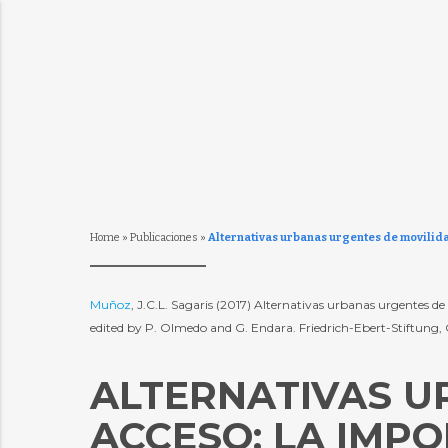
Home
»
Publicaciones
»
Alternativas urbanas urgentes de movilida
Muñoz
, J.C.L. Sagaris (2017) Alternativas urbanas urgentes de
edited by P. Olmedo and G. Endara. Friedrich-Ebert-Stiftung, 
ALTERNATIVAS U
ACCESO: LA IMP