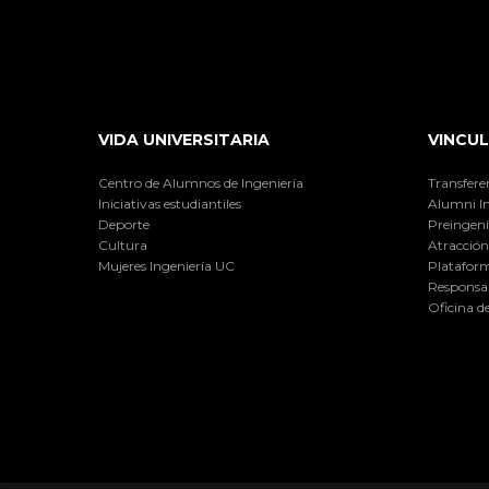
VIDA UNIVERSITARIA
VINCUL
Centro de Alumnos de Ingeniería
Transfere
Iniciativas estudiantiles
Alumni I
Deporte
Preingeni
Cultura
Atracción 
Mujeres Ingeniería UC
Plataform
Responsab
Oficina d