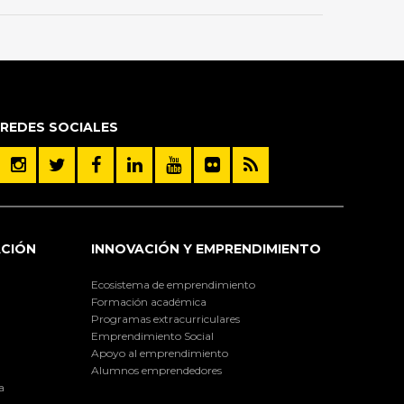
REDES SOCIALES
ACIÓN
INNOVACIÓN Y EMPRENDIMIENTO
Ecosistema de emprendimiento
Formación académica
Programas extracurriculares
Emprendimiento Social
Apoyo al emprendimiento
Alumnos emprendedores
a