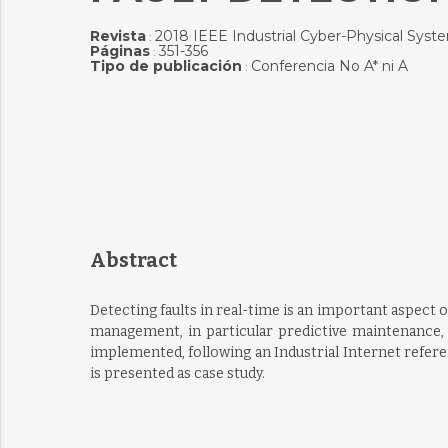
Revista
2018 IEEE Industrial Cyber-Physical Syst
:
Páginas
351-356
:
Tipo de publicación
Conferencia No A* ni A
:
Abstract
Detecting faults in real-time is an important aspect o
management, in particular predictive maintenance, w
implemented, following an Industrial Internet refere
is presented as case study.