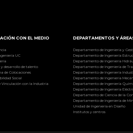
ACIÓN CON EL MEDIO
DEPARTAMENTOS Y ÁREA
ncia
Departamento de Ingeniería y Gest
ngeniería UC
Departamento de Ingeniería Estruc
ería
Departamento de Ingeniería Hidráu
y desarrollo de talento
Departamento de Ingeniería de Tra
a de Colocaciones
Departamento de Ingeniería Industr
ilidad Social
Departamento de Ingeniería Mecán
e Vinculación con la Industria
Departamento de Ingeniería Quími
Departamento de Ingeniería Eléctr
Departamento de Ciencia de la C
Departamento de Ingeniería de Min
Unidad de Ingeniería en Diseño
Institutos y centros