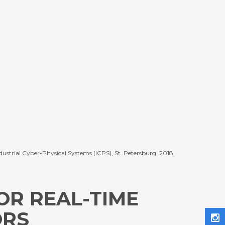
ndustrial Cyber-Physical Systems (ICPS), St. Petersburg, 2018,
OR REAL-TIME
ORS