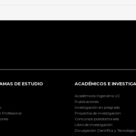
AMAS DE ESTUDIO
ACADÉMICOS E INVESTIG
Académicos Ingeniería UC
Publicaciones
o
Investigación en pregrado
 Profesional
Proyectos de investigación
iones
Concursos postdoctorales
Libro de Investigación
Divulgación Científica y Tecnológic