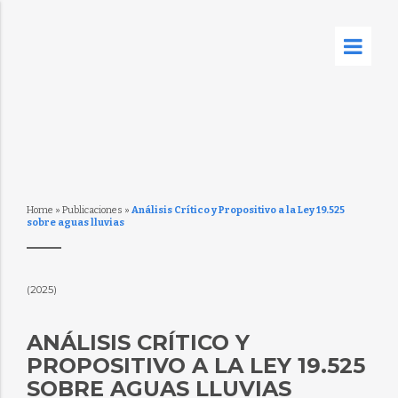
Home
»
Publicaciones
»
Análisis Crítico y Propositivo a la Ley 19.525
sobre aguas lluvias
(2025)
ANÁLISIS CRÍTICO Y
PROPOSITIVO A LA LEY 19.525
SOBRE AGUAS LLUVIAS