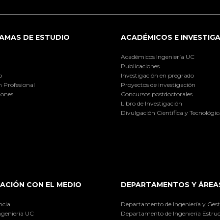
AMAS DE ESTUDIO
ACADÉMICOS E INVESTIG
Académicos Ingeniería UC
Publicaciones
o
Investigación en pregrado
 Profesional
Proyectos de investigación
iones
Concursos postdoctorales
Libro de Investigación
Divulgación Científica y Tecnológic
ACIÓN CON EL MEDIO
DEPARTAMENTOS Y ÁREA
ncia
Departamento de Ingeniería y Gest
ngeniería UC
Departamento de Ingeniería Estruc