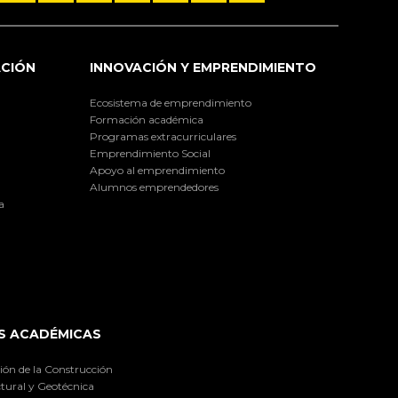
ACIÓN
INNOVACIÓN Y EMPRENDIMIENTO
Ecosistema de emprendimiento
Formación académica
Programas extracurriculares
Emprendimiento Social
Apoyo al emprendimiento
Alumnos emprendedores
a
S ACADÉMICAS
ión de la Construcción
tural y Geotécnica