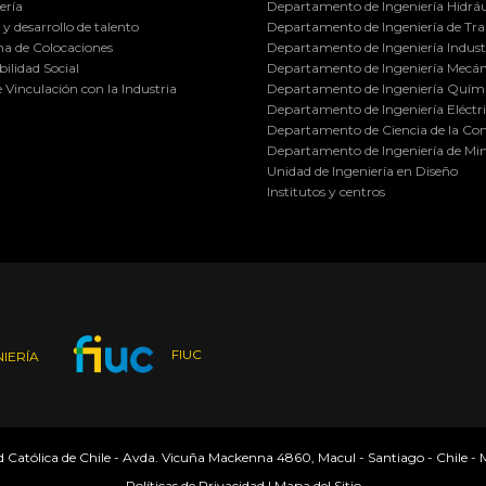
ería
Departamento de Ingeniería Hidráu
y desarrollo de talento
Departamento de Ingeniería de Tra
a de Colocaciones
Departamento de Ingeniería Industr
ilidad Social
Departamento de Ingeniería Mecán
e Vinculación con la Industria
Departamento de Ingeniería Quími
Departamento de Ingeniería Eléctr
Departamento de Ciencia de la C
Departamento de Ingeniería de Min
Unidad de Ingeniería en Diseño
Institutos y centros
FIUC
IERÍA
ad Católica de Chile - Avda. Vicuña Mackenna 4860, Macul - Santiago - Chile -
Políticas de Privacidad
|
Mapa del Sitio