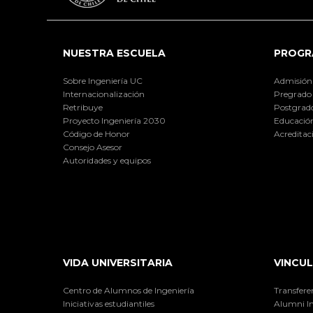
NUESTRA ESCUELA
PROGR
Sobre Ingeniería UC
Admisión
Internacionalización
Pregrado
Retribuye
Postgrad
Proyecto Ingeniería 2030
Educación
Código de Honor
Acreditac
Consejo Asesor
Autoridades y equipos
VIDA UNIVERSITARIA
VINCUL
Centro de Alumnos de Ingeniería
Transfere
Iniciativas estudiantiles
Alumni I