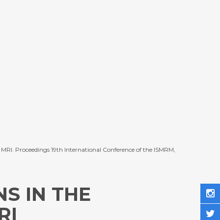
ow MRI. Proceedings 19th International Conference of the ISMRM,
S IN THE
RI