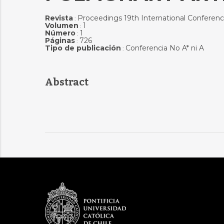
Revista
Proceedings 19th International Conferen
:
Volumen
1
:
Número
1
:
Páginas
726
:
Tipo de publicación
Conferencia No A* ni A
:
Abstract