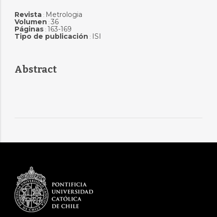
Revista
Metrologia
:
Volumen
36
:
Páginas
163-169
:
Tipo de publicación
ISI
:
Abstract