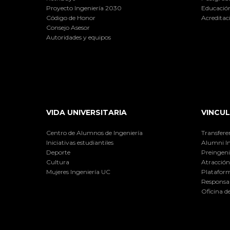
Proyecto Ingeniería 2030
Educación
Código de Honor
Acreditac
Consejo Asesor
Autoridades y equipos
VIDA UNIVERSITARIA
VINCUL
Centro de Alumnos de Ingeniería
Transfere
Iniciativas estudiantiles
Alumni I
Deporte
Preingeni
Cultura
Atracción 
Mujeres Ingeniería UC
Plataform
Responsab
Oficina d