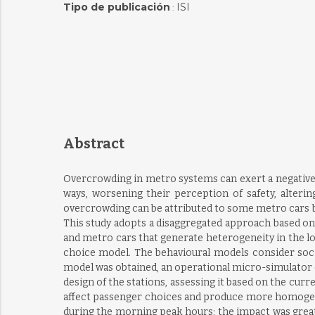
Tipo de publicación
ISI
:
Abstract
Overcrowding in metro systems can exert a negative i
ways, worsening their perception of safety, altering
overcrowding can be attributed to some metro cars b
This study adopts a disaggregated approach based on
and metro cars that generate heterogeneity in the lo
choice model. The behavioural models consider socio
model was obtained, an operational micro-simulator 
design of the stations, assessing it based on the curr
affect passenger choices and produce more homogeneo
during the morning peak hours; the impact was great