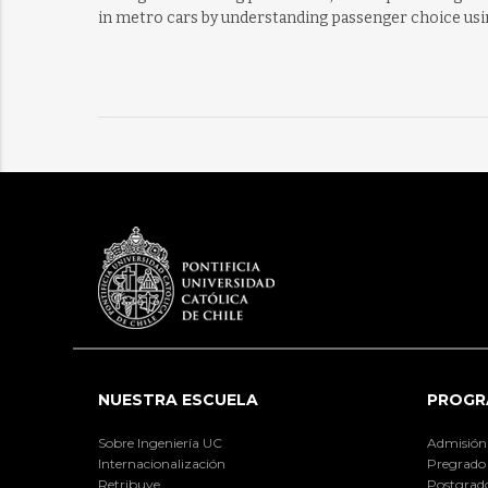
in metro cars by understanding passenger choice usi
NUESTRA ESCUELA
PROGR
Sobre Ingeniería UC
Admisión
Internacionalización
Pregrado
Retribuye
Postgrad