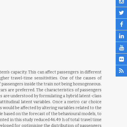
m’s capacity. This can affect passengers in different
igher travel-time sensitivities. One of the causes of
f passengers inside the train not being homogeneous.
ars are preferred. The characteristics of passengers
s are understood by formulating a hybrid latent-class
ttitudinal latent variables. Once a metro car choice
uld be affected by altering variables related to the
ade based on the forecast of the behavioural models, to
d in this study reduced 46.49 h of total travel time
eloped for optimising the distribution of passengers