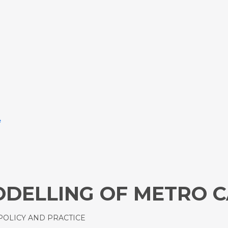
e
DELLING OF METRO C
POLICY AND PRACTICE