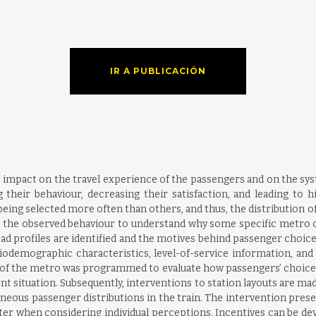
IR A PUBLICACIÓN
mpact on the travel experience of the passengers and on the syste
 their behaviour, decreasing their satisfaction, and leading to h
eing selected more often than others, and thus, the distribution o
 the observed behaviour to understand why some specific metro c
ad profiles are identified and the motives behind passenger choice
demographic characteristics, level-of-service information, and a
of the metro was programmed to evaluate how passengers’ choices wo
ent situation. Subsequently, interventions to station layouts are m
us passenger distributions in the train. The intervention presente
er when considering individual perceptions. Incentives can be dev