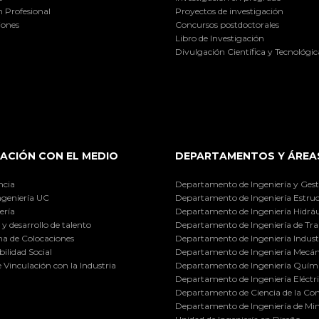
 Profesional
Proyectos de investigación
iones
Concursos postdoctorales
Libro de Investigación
Divulgación Científica y Tecnológic
ACIÓN CON EL MEDIO
DEPARTAMENTOS Y ÁREA
ncia
Departamento de Ingeniería y Gest
ngeniería UC
Departamento de Ingeniería Estruc
ería
Departamento de Ingeniería Hidráu
y desarrollo de talento
Departamento de Ingeniería de Tra
a de Colocaciones
Departamento de Ingeniería Industr
ilidad Social
Departamento de Ingeniería Mecán
e Vinculación con la Industria
Departamento de Ingeniería Quími
Departamento de Ingeniería Eléctr
Departamento de Ciencia de la C
Departamento de Ingeniería de Min