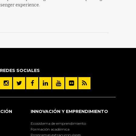
ssenger experience.
REDES SOCIALES
ACIÓN
INNOVACIÓN Y EMPRENDIMIENTO
Ecosistema de emprendimiento
Formación académica
Programas extracurriculares