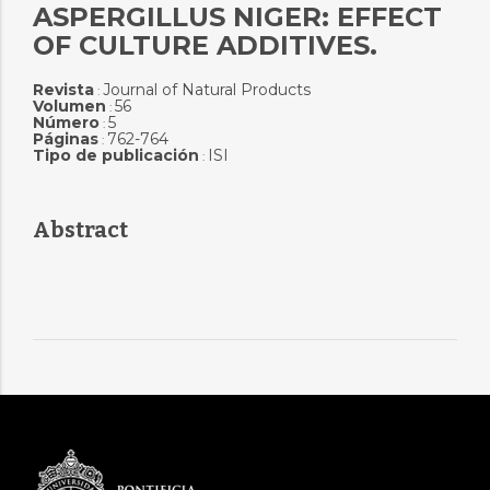
ASPERGILLUS NIGER: EFFECT
OF CULTURE ADDITIVES.
Revista
Journal of Natural Products
:
Volumen
56
:
Número
5
:
Páginas
762-764
:
Tipo de publicación
ISI
:
Abstract