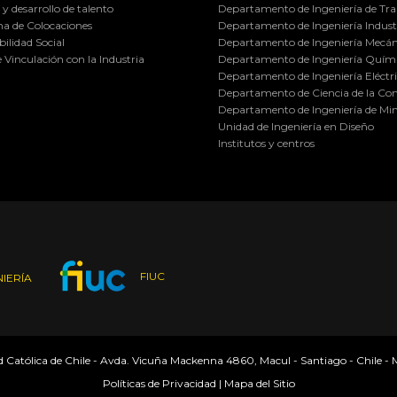
y desarrollo de talento
Departamento de Ingeniería de Tra
a de Colocaciones
Departamento de Ingeniería Industr
ilidad Social
Departamento de Ingeniería Mecán
e Vinculación con la Industria
Departamento de Ingeniería Quími
Departamento de Ingeniería Eléctr
Departamento de Ciencia de la C
Departamento de Ingeniería de Min
Unidad de Ingeniería en Diseño
Institutos y centros
FIUC
IERÍA
ad Católica de Chile - Avda. Vicuña Mackenna 4860, Macul - Santiago - Chile -
Políticas de Privacidad
|
Mapa del Sitio