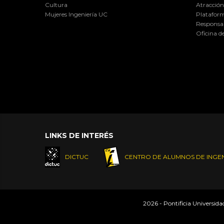
Cultura
Atracción 
Mujeres Ingeniería UC
Plataform
Responsab
Oficina d
LINKS DE INTERÉS
DICTUC
CENTRO DE ALUMNOS DE INGEN
2026 - Pontificia Universid