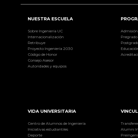
NUESTRA ESCUELA
PROGR
Sobre Ingeniería UC
Admisión
Internacionalización
Pregrado
Retribuye
Postgrad
Proyecto Ingeniería 2030
Educación
Código de Honor
Acreditac
Consejo Asesor
Autoridades y equipos
VIDA UNIVERSITARIA
VINCUL
Centro de Alumnos de Ingeniería
Transfere
Iniciativas estudiantiles
Alumni I
Deporte
Preingeni