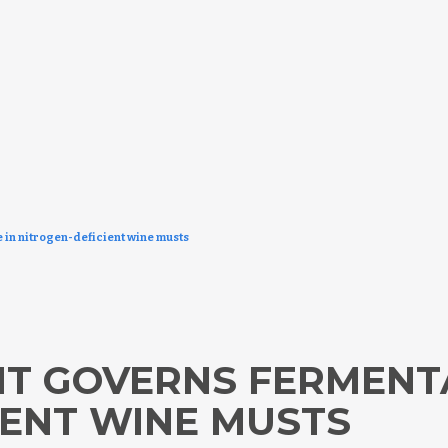
 in nitrogen-deficient wine musts
T GOVERNS FERMENTA
IENT WINE MUSTS