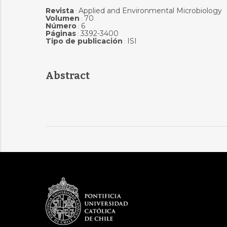
Revista
Applied and Environmental Microbiology
:
Volumen
70
:
Número
6
:
Páginas
3392-3400
:
Tipo de publicación
ISI
:
Abstract