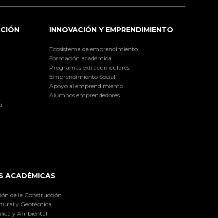
ACIÓN
INNOVACIÓN Y EMPRENDIMIENTO
Ecosistema de emprendimiento
Formación académica
Programas extracurriculares
Emprendimiento Social
Apoyo al emprendimiento
Alumnos emprendedores
a
S ACADÉMICAS
ión de la Construcción
tural y Geotécnica
lica y Ambiental