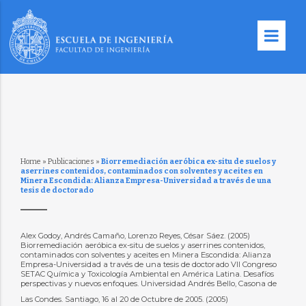
Home
»
Publicaciones
»
Biorremediación aeróbica ex-situ de suelos y
aserrines contenidos, contaminados con solventes y aceites en
Minera Escondida: Alianza Empresa-Universidad a través de una
tesis de doctorado
Alex Godoy, Andrés Camaño, Lorenzo Reyes, César Sáez. (2005)
Biorremediación aeróbica ex-situ de suelos y aserrines contenidos,
contaminados con solventes y aceites en Minera Escondida: Alianza
Empresa-Universidad a través de una tesis de doctorado VII Congreso
SETAC Química y Toxicología Ambiental en América Latina. Desafíos
perspectivas y nuevos enfoques. Universidad Andrés Bello, Casona de
Las Condes. Santiago, 16 al 20 de Octubre de 2005. (2005)