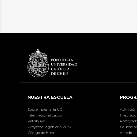
NUESTRA ESCUELA
PROGR
Sobre Ingeniería UC
Admisión
Internacionalización
Pregrado
Retribuye
Postgrad
Proyecto Ingeniería 2030
Educación
Código de Honor
Acreditac