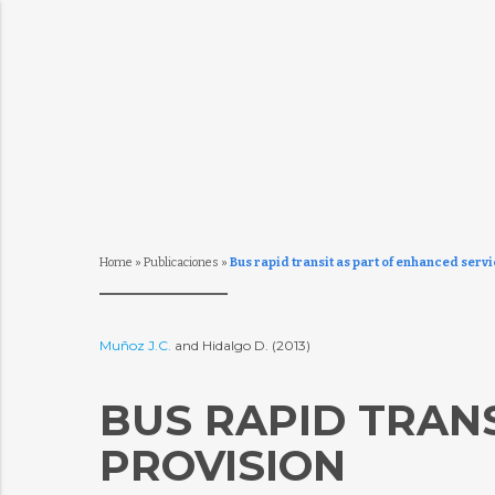
Home
»
Publicaciones
»
Bus rapid transit as part of enhanced serv
Muñoz J.C.
and Hidalgo D. (2013)
BUS RAPID TRAN
PROVISION