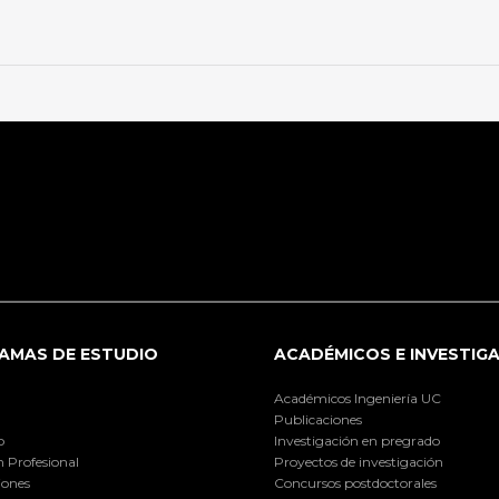
AMAS DE ESTUDIO
ACADÉMICOS E INVESTIG
Académicos Ingeniería UC
Publicaciones
o
Investigación en pregrado
 Profesional
Proyectos de investigación
iones
Concursos postdoctorales