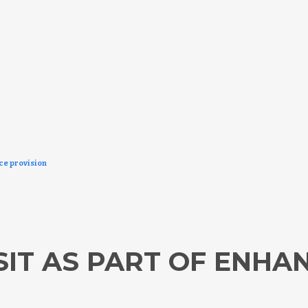
ice provision
SIT AS PART OF ENHA