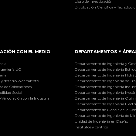
Libro de Investigación
Divulgación Científica y Tecnológic
ACIÓN CON EL MEDIO
DEPARTAMENTOS Y ÁREA
ncia
Departamento de Ingeniería y Gest
ngeniería UC
Departamento de Ingeniería Estruc
ería
Departamento de Ingeniería Hidráu
y desarrollo de talento
Departamento de Ingeniería de Tra
a de Colocaciones
Departamento de Ingeniería Industr
ilidad Social
Departamento de Ingeniería Mecán
e Vinculación con la Industria
Departamento de Ingeniería Quími
Departamento de Ingeniería Eléctr
Departamento de Ciencia de la C
Departamento de Ingeniería de Min
Unidad de Ingeniería en Diseño
Institutos y centros