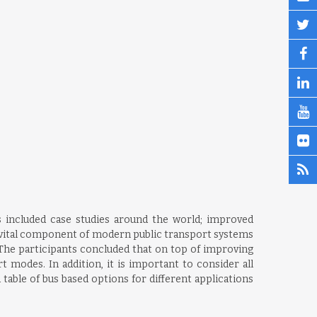
s included case studies around the world; improved
 a vital component of modern public transport systems
 The participants concluded that on top of improving
 modes. In addition, it is important to consider all
 table of bus based options for different applications