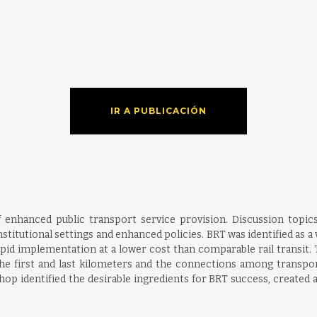
IR A PUBLICACIÓN
enhanced public transport service provision. Discussion topic
stitutional settings and enhanced policies. BRT was identified as
rapid implementation at a lower cost than comparable rail transit.
 the first and last kilometers and the connections among transport
op identified the desirable ingredients for BRT success, created a