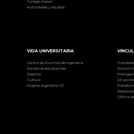
Consejo Asesor
Autoridades y equipos
VIDA UNIVERSITARIA
VINCUL
Centro de Alumnos de Ingeniería
Transfere
Iniciativas estudiantiles
Alumni I
Deporte
Preingeni
Cultura
Atracción 
Mujeres Ingeniería UC
Plataform
Responsab
Oficina d