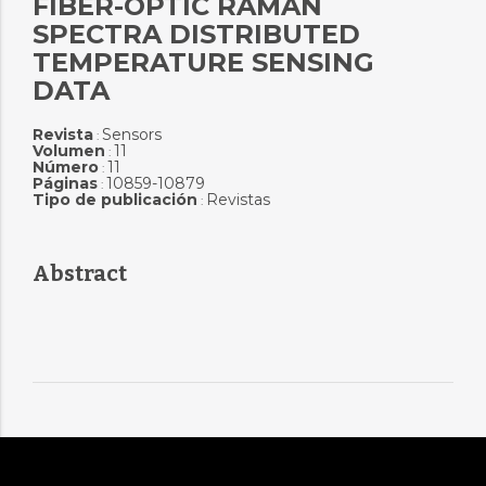
FIBER-OPTIC RAMAN
SPECTRA DISTRIBUTED
TEMPERATURE SENSING
DATA
Revista
Sensors
:
Volumen
11
:
Número
11
:
Páginas
10859-10879
:
Tipo de publicación
Revistas
:
Abstract