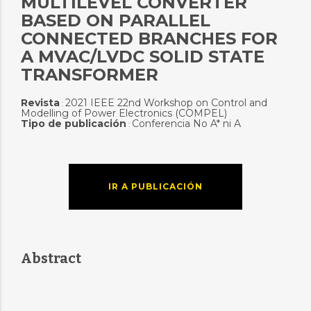
MULTILEVEL CONVERTER
BASED ON PARALLEL
CONNECTED BRANCHES FOR
A MVAC/LVDC SOLID STATE
TRANSFORMER
Revista
2021 IEEE 22nd Workshop on Control and
:
Modelling of Power Electronics (COMPEL)
Tipo de publicación
Conferencia No A* ni A
:
IR A PUBLICACIÓN
Abstract