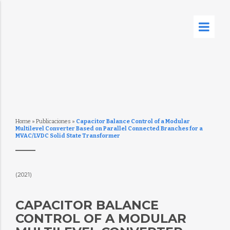
Home
»
Publicaciones
»
Capacitor Balance Control of a Modular
Multilevel Converter Based on Parallel Connected Branches for a
MVAC/LVDC Solid State Transformer
(2021)
CAPACITOR BALANCE
CONTROL OF A MODULAR