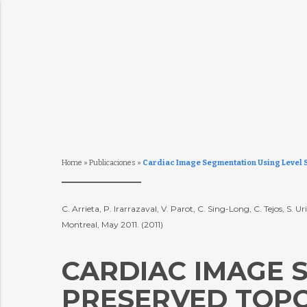
Home
»
Publicaciones
»
Cardiac Image Segmentation Using Level 
C. Arrieta, P. Irarrazaval, V. Parot, C. Sing-Long, C. Tejos, 
Montreal, May 2011. (2011)
CARDIAC IMAGE 
PRESERVED TOP