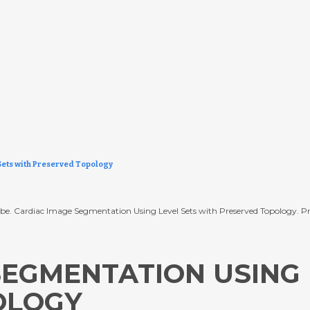
Sets with Preserved Topology
S. Uribe. Cardiac Image Segmentation Using Level Sets with Preserved Topology. 
SEGMENTATION USING 
OLOGY