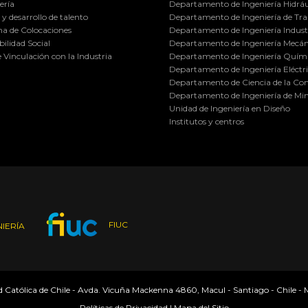
ería
Departamento de Ingeniería Hidráu
y desarrollo de talento
Departamento de Ingeniería de Tra
a de Colocaciones
Departamento de Ingeniería Industr
ilidad Social
Departamento de Ingeniería Mecán
e Vinculación con la Industria
Departamento de Ingeniería Quími
Departamento de Ingeniería Eléctr
Departamento de Ciencia de la C
Departamento de Ingeniería de Min
Unidad de Ingeniería en Diseño
Institutos y centros
FIUC
IERÍA
ad Católica de Chile - Avda. Vicuña Mackenna 4860, Macul - Santiago - Chile -
Políticas de Privacidad
|
Mapa del Sitio