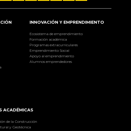
ACIÓN
INNOVACIÓN Y EMPRENDIMIENTO
Ecosistema de emprendimiento
Formación académica
Programas extracurriculares
Emprendimiento Social
Apoyo al emprendimiento
Alumnos emprendedores
a
S ACADÉMICAS
ión de la Construcción
tural y Geotécnica