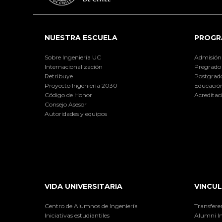
NUESTRA ESCUELA
PROGR
Sobre Ingeniería UC
Admisión
Internacionalización
Pregrado
Retribuye
Postgrad
Proyecto Ingeniería 2030
Educación
Código de Honor
Acreditac
Consejo Asesor
Autoridades y equipos
VIDA UNIVERSITARIA
VINCUL
Centro de Alumnos de Ingeniería
Transfere
Iniciativas estudiantiles
Alumni I