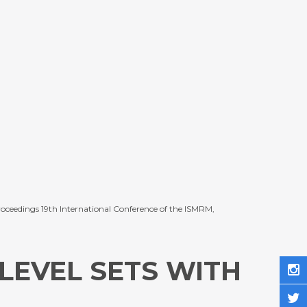
Proceedings 19th International Conference of the ISMRM,
LEVEL SETS WITH