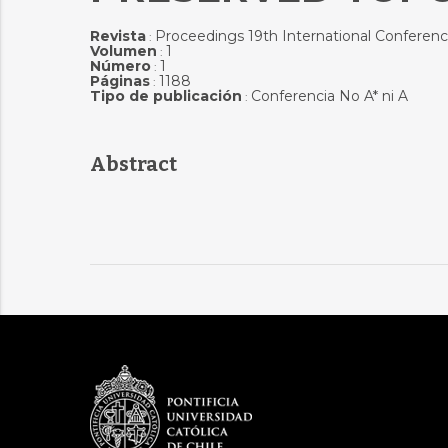
Revista
Proceedings 19th International Conferen
:
Volumen
1
:
Número
1
:
Páginas
1188
:
Tipo de publicación
Conferencia No A* ni A
:
Abstract