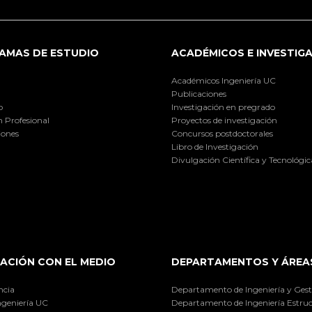
AMAS DE ESTUDIO
ACADÉMICOS E INVESTIG
Académicos Ingeniería UC
Publicaciones
o
Investigación en pregrado
 Profesional
Proyectos de investigación
iones
Concursos postdoctorales
Libro de Investigación
Divulgación Científica y Tecnológic
ACIÓN CON EL MEDIO
DEPARTAMENTOS Y ÁREA
ncia
Departamento de Ingeniería y Gest
ngeniería UC
Departamento de Ingeniería Estruc