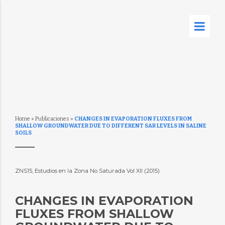
Home
»
Publicaciones
»
CHANGES IN EVAPORATION FLUXES FROM
SHALLOW GROUNDWATER DUE TO DIFFERENT SAR LEVELS IN SALINE
SOILS
ZNS15, Estudios en la Zona No Saturada Vol XII (2015)
CHANGES IN EVAPORATION
FLUXES FROM SHALLOW