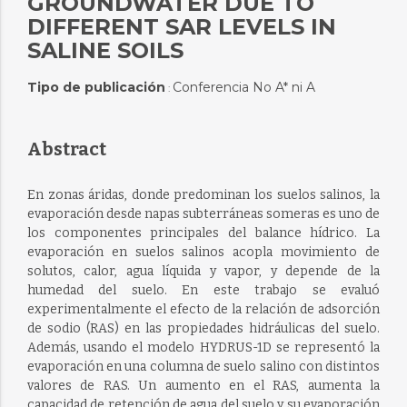
GROUNDWATER DUE TO
DIFFERENT SAR LEVELS IN
SALINE SOILS
Tipo de publicación
Conferencia No A* ni A
:
Abstract
En zonas áridas, donde predominan los suelos salinos, la
evaporación desde napas subterráneas someras es uno de
los componentes principales del balance hídrico. La
evaporación en suelos salinos acopla movimiento de
solutos, calor, agua líquida y vapor, y depende de la
humedad del suelo. En este trabajo se evaluó
experimentalmente el efecto de la relación de adsorción
de sodio (RAS) en las propiedades hidráulicas del suelo.
Además, usando el modelo HYDRUS-1D se representó la
evaporación en una columna de suelo salino con distintos
valores de RAS. Un aumento en el RAS, aumenta la
capacidad de retención de agua del suelo y su evaporación