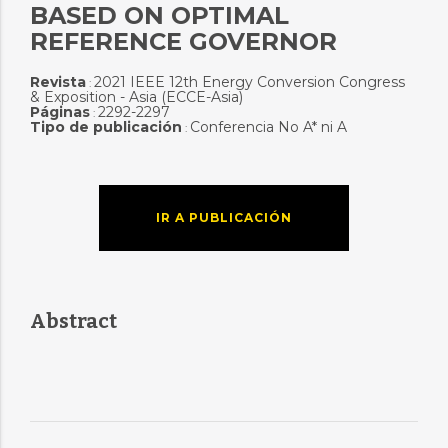
BASED ON OPTIMAL
REFERENCE GOVERNOR
Revista
2021 IEEE 12th Energy Conversion Congress
:
& Exposition - Asia (ECCE-Asia)
Páginas
2292-2297
:
Tipo de publicación
Conferencia No A* ni A
:
IR A PUBLICACIÓN
Abstract