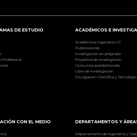
AMAS DE ESTUDIO
ACADÉMICOS E INVESTIG
Académicos Ingeniería UC
Publicaciones
o
Investigación en pregrado
 Profesional
Proyectos de investigación
iones
Concursos postdoctorales
Libro de Investigación
Divulgación Científica y Tecnológic
ACIÓN CON EL MEDIO
DEPARTAMENTOS Y ÁREA
ncia
Departamento de Ingeniería y Gest