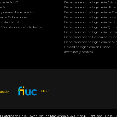
ngeniería UC
Departamento de Ingeniería Estruc
ería
Departamento de Ingeniería Hidráu
y desarrollo de talento
Departamento de Ingeniería de Tra
a de Colocaciones
Departamento de Ingeniería Industr
ilidad Social
Departamento de Ingeniería Mecán
e Vinculación con la Industria
Departamento de Ingeniería Quími
Departamento de Ingeniería Eléctr
Departamento de Ciencia de la C
Departamento de Ingeniería de Min
Unidad de Ingeniería en Diseño
Institutos y centros
FIUC
IERÍA
ad Católica de Chile - Avda. Vicuña Mackenna 4860, Macul - Santiago - Chile -