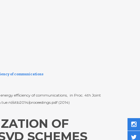
ciency of communications
energy efficiency of communications,  in Proc. 4th Joint
.tue.nl/sitb2014/proceedings.pdf (2014)
IZATION OF
 SVD SCHEMES