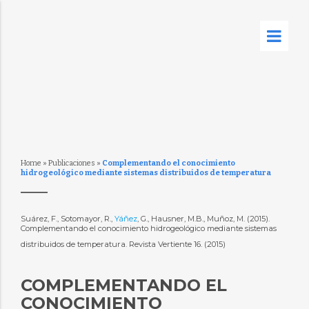
Home
»
Publicaciones
»
Complementando el conocimiento
hidrogeológico mediante sistemas distribuidos de temperatura
Suárez, F., Sotomayor, R.,
Yáñez
, G., Hausner, M.B., Muñoz, M. (2015).
Complementando el conocimiento hidrogeológico mediante sistemas
distribuidos de temperatura. Revista Vertiente 16. (2015)
COMPLEMENTANDO EL
CONOCIMIENTO